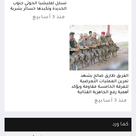
ب
تسلل لمليشيا الحوثي جنوب
ية
الحديدة وتكبدها خسائر بشرية
منذ 3 أسابيع
الفريق طارق صالح يشهد
الفر
تمرين العمليات التعرضية
تمري
للفرقة الخامسة مقاومة ويؤكد
للفر
أهمية رفع الجاهزية القتالية
أهمية
منذ 3 أسابيع
منذ 3 أس
كما ورد