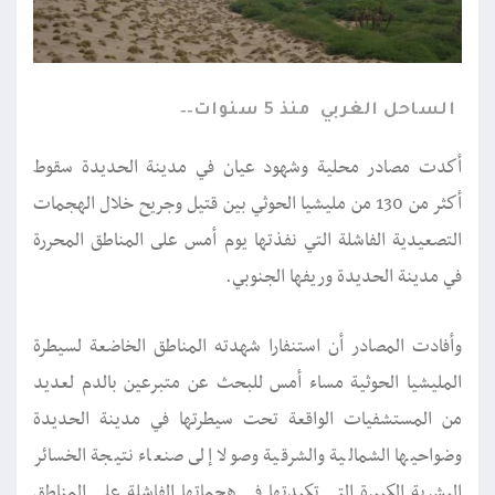
الساحل الغربي
منذ 5 سنوات
أكدت مصادر محلية وشهود عيان في مدينة الحديدة سقوط
أكثر من 130 من مليشيا الحوثي بين قتيل وجريح خلال الهجمات
التصعيدية الفاشلة التي نفذتها يوم أمس على المناطق المحررة
في مدينة الحديدة وريفها الجنوبي.
وأفادت المصادر أن استنفارا شهدته المناطق الخاضعة لسيطرة
المليشيا الحوثية مساء أمس للبحث عن متبرعين بالدم لعديد
من المستشفيات الواقعة تحت سيطرتها في مدينة الحديدة
وضواحيها الشمالية والشرقية وصولا إلى صنعاء نتيجة الخسائر
البشرية الكبيرة التي تكبدتها في هجماتها الفاشلة على المناطق