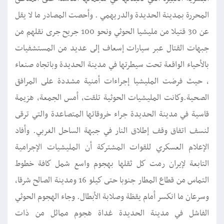
المحررة بمدينة الحديدة والدريهمي . وأحصت المصادر ما لا يقل
عن 30 قتيلا من مليشيا الحوثي ونحو 100 جريح جرى نقلهم من
جبهات القتال عبر سيارات إسعاف إلى عديد من المستشفيات
بالأحياء الواقعة تحت سيطرتها في مدينة الحديدة وباتجاه صنعاء
، حيث فرضت المليشيا إجراءات أمنية مشددة على المرافق
الصحية.وكانت المليشيات الحوثية تلقت، أمس الجمعة، هزيمة
قاسية في مدينة الحديدة جراء خروقاتها المتصاعدة والتي ترقى
لنسف اتفاق وقف إطلاق النار في جبهة الساحل الغربي. وأفاد
الإعلام العسكري للقوات المشتركة أن المليشيات الإجرامية
التابعة لإيران رمت كل ثقلها بهجوم واسع شمل كافة خطوط
التماس من قطاع المطار جنوبا حتى كيلو 16 ومدينة الصالح شرقا،
وسرعان ما انكسر أمام يقظة وصلابة الأبطال. وجاء الهجوم الحوثي
الفاشل في مدينة الحديدة غداة هجوم مماثل من ذات