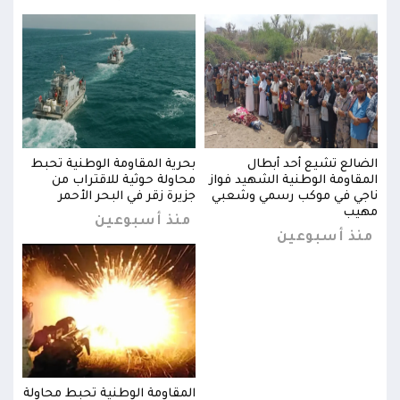
بط
الضالع تشيع أحد أبطال
بحرية المقاومة الوطنية تحبط
الضا
المقاومة الوطنية الشهيد فواز
محاولة حوثية للاقتراب من
المق
ناجي في موكب رسمي وشعبي
جزيرة زقر في البحر الأحمر
ناجي
مهيب
مهي
منذ أسبوعين
منذ أسبوعين
من
ولة
المقاومة الوطنية تحبط محاولة