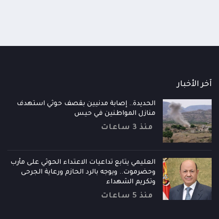
آخر الأخبار
الحديدة.. إصابة مدنيين بقصف حوثي استهدف
منازل المواطنين في حيس
منذ 3 ساعات
العليمي يتابع تداعيات الاعتداء الحوثي على مأرب
وحضرموت.. ويوجه بالرد الحازم ورعاية الجرحى
وتكريم الشهداء
منذ 5 ساعات