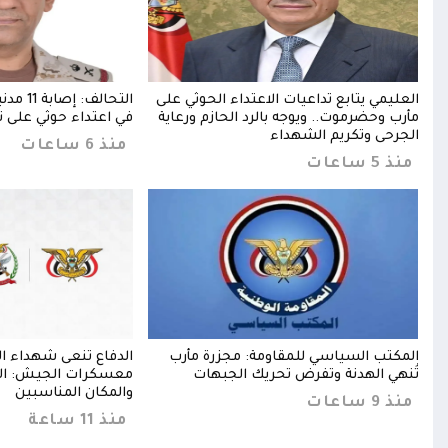
دي
العليمي يتابع تداعيات الاعتداء الحوثي على
التحالف:
مأرب وحضرموت.. ويوجه بالرد الحازم ورعاية
في اعتداء حوثي على ن
الجرحى وتكريم الشهداء
منذ 6 ساعات
منذ 5 ساعات
المكتب السياسي للمقاومة: مجزرة مأرب
الدفاع تنعى شهداء ا
رحى
تُنهي الهدنة وتفرض تحريك الجبهات
معسكرات الجيش: الرد
والمكان المناسبين
منذ 9 ساعات
منذ 11 ساعة