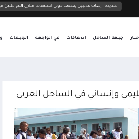
الحديدة.. إصابة مدنيين بقصف حوثي استهدف منازل المواطنين 
خبار
جبهة الساحل
انتهاكات
في الواجهة
الجبهات
وق
يمي وإنساني في الساحل الغربي