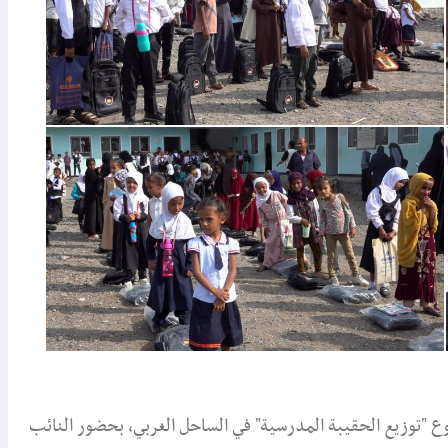
روع "توزيع الحقيبة المدرسية" في الساحل الغربي، بحضور النائب