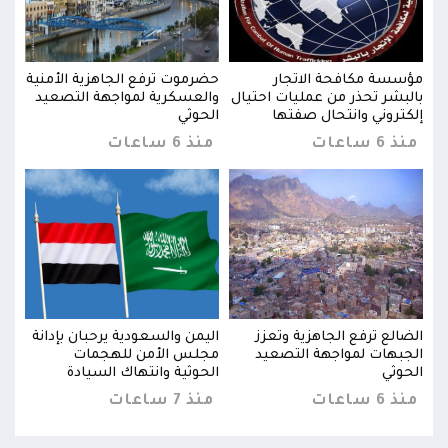
نية
مؤسسة مكافحة الاتجار
حضرموت ترفع الجاهزية الأمنية
مؤسس
يد
بالبشر تحذر من عمليات احتيال
والعسكرية لمواجهة التصعيد
بالب
إلكتروني وانتحال صفتها
الحوثي
إلكت
منذ 6 ساعات
منذ 6 ساعات
منذ 6 س
نة
الضالع ترفع الجاهزية وتعزز
اليمن والسعودية يرحبان بإدانة
الضا
الجبهات لمواجهة التصعيد
مجلس الأمن للهجمات
الجب
الحوثي
الحوثية وانتهاك السيادة
الحو
منذ 6 ساعات
منذ 7 ساعات
منذ 6 س