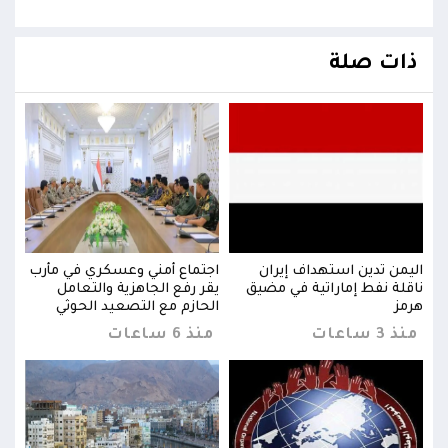
ذات صلة
رب
اليمن تدين استهداف إيران
اجتماع أمني وعسكري في مأرب
اليم
ناقلة نفط إماراتية في مضيق
يقر رفع الجاهزية والتعامل
ناقل
هرمز
الحازم مع التصعيد الحوثي
هرمز
منذ 3 ساعات
منذ 6 ساعات
منذ 3 س