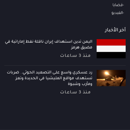
قضايا
الفيديو
آخر الأخبار
اليمن تدين استهداف إيران ناقلة نفط إماراتية في
مضيق هرمز
منذ 3 ساعات
رد عسكري واسع على التصعيد الحوثي.. ضربات
تستهدف مواقع المليشيا في الحديدة وتعز
ومأرب وشبوة
منذ 3 ساعات