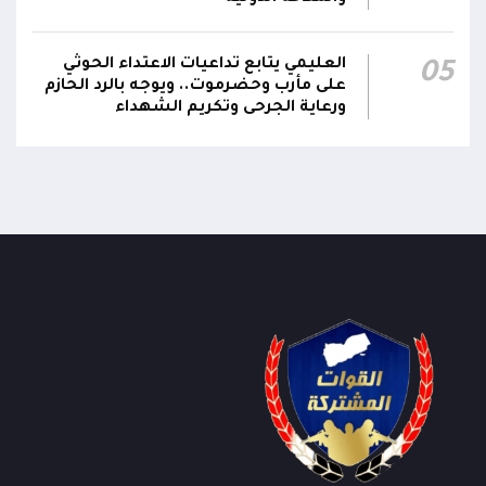
العليمي يتابع تداعيات الاعتداء الحوثي
05
على مأرب وحضرموت.. ويوجه بالرد الحازم
ورعاية الجرحى وتكريم الشهداء