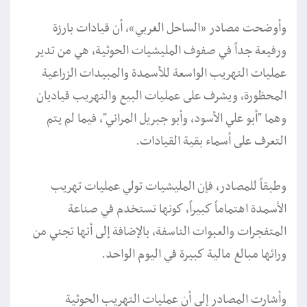
وأوضحت مصادر «الساحل الغربي»، أن قيادات بارزة
ورفيعة جداً في صفوف المليشيات الحوثية، هي من تدير
عمليات التهريب الواسعة للأسمدة والمبيدات الزراعية
المحظورة، ويشرف على عمليات البيع والتهريب قياديان
وهما "أبو علي الأسود، وأبو جبريل المراني"، فيما لم يتم
التعرف على أسماء بقية القيادات.
وطبقاً للمصادر، فإن المليشيات تولي عمليات تهريب
الأسمدة اهتماماً كبيراً، كونها تستخدم في صناعة
المتفجرات والعبوات الناسفة، بالإضافة إلى أنها تجني من
ورائها مبالغ مالية كبيرة في اليوم الواحد.
وأشارت المصادر إلى أن عمليات التهريب الحوثية