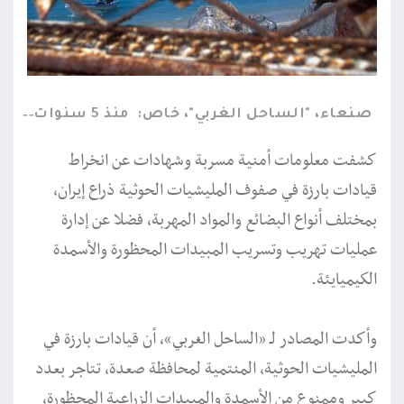
صنعاء، "الساحل الغربي"، خاص:
منذ 5 سنوات
كشفت معلومات أمنية مسربة وشهادات عن انخراط
قيادات بارزة في صفوف المليشيات الحوثية ذراع إيران،
بمختلف أنواع البضائع والمواد المهربة، فضلا عن إدارة
عمليات تهريب وتسريب المبيدات المحظورة والأسمدة
الكيميايئة.
وأكدت المصادر لـ «الساحل الغربي»، أن قيادات بارزة في
المليشيات الحوثية، المنتمية لمحافظة صعدة، تتاجر بعدد
كبير وممنوع من الأسمدة والمبيدات الزراعية المحظورة،