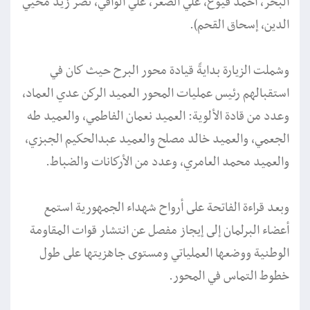
البحر، أحمد قيوع، علي الصعر، علي الوافي، نصر زيد محيي
الدين، إسحاق القحم).
وشملت الزيارة بدايةً قيادة محور البرح حيث كان في
استقبالهم رئيس عمليات المحور العميد الركن عدي العماد،
وعدد من قادة الألوية: العميد نعمان الفاطمي، والعميد طه
الجعمي، والعميد خالد مصلح والعميد عبدالحكيم الجبزي،
والعميد محمد العامري، وعدد من الأركانات والضباط.
وبعد قراءة الفاتحة على أرواح شهداء الجمهورية استمع
أعضاء البرلمان إلى إيجاز مفصل عن انتشار قوات المقاومة
الوطنية ووضعها العملياتي ومستوى جاهزيتها على طول
خطوط التماس في المحور.