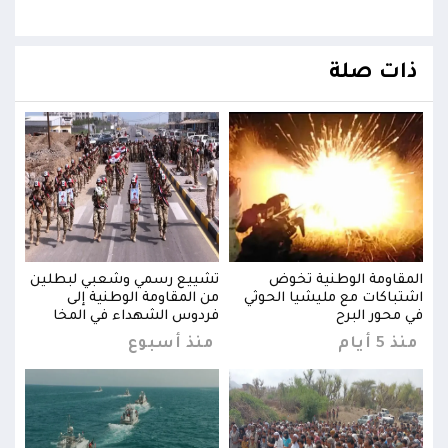
ذات صلة
ين
المقاومة الوطنية تخوض
تشييع رسمي وشعبي لبطلين
المق
اشتباكات مع مليشيا الحوثي
من المقاومة الوطنية إلى
اشتب
في محور البرح
فردوس الشهداء في المخا
في م
منذ 5 أيام
منذ أسبوع
منذ 5 