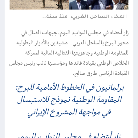
المخا، الساحل الغربي:
منذ سنة
زار أعضاء في مجلس النواب، اليوم، جبهات القتال في
محور البرح بالساحل الغربي.. مشيدين بالأدوار البطولية
للمقاومة الوطنية وجاهزيتها القتالية العالية لمعركة
الخلاص الوطني بقيادة قائدها ومؤسسها نائب رئيس مجلس
القيادة الرئاسي طارق صالح.
برلمانيون في الخطوط الأمامية للبرح:
المقاومة الوطنية نموذج للاستبسال
في مواجهة المشروع الإيراني
زار أعضاء في مجلس النواب، اليوم،