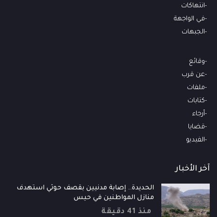
انتهاكات
في الواجهة
الجبهات
وقائع
عن قرب
ملفات
كتابات
أرجاء
قضايا
الفيديو
آخر الأخبار
الحديدة.. إصابة مدنيين بقصف حوثي استهدف
منازل المواطنين في حيس
منذ 41 دقيقة