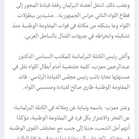
وعقب ذلك، انتقل أعضاء البرلمان رفقة قيادة المحور إلى
قطاع اللواء الثاني حراس الجمهورية.. مشيدين ببطولات
اللواء وما يشكله من مكانة في قوات المقاومة الوطنية منذ
تشكيله وانخراطه في جبهات القتال بالساحل الغربي.
وألقى رئيس الكتلة البرلمانية للمكتب السياسي الدكتور
عبدالرحمن معزب، كلمة مقتضبة أمام أبطال اللواء نقل في
مستهلها تحايا نائب رئيس مجلس القيادة الرئاسي- قائد
المقاومة الوطنية طارق صالح لقيادة ومنتسبي اللواء.
وعبّر معزب- باسمه ونيابة عن زملائه في الكتلة البرلمانية-
عن الفخر والاعتزاز بكل فرد في المقاومة الوطنية، مؤكدًا
أنهم أمل الشعب، جنبًا إلى جنب مع مختلف القوى الوطنية
في مختلف الجبهات لاستعادة دولته ودفن خرافة الولاية