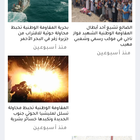
بط
الضالع تشيع أحد أبطال
بحرية المقاومة الوطنية تحبط
الضا
المقاومة الوطنية الشهيد فواز
محاولة حوثية للاقتراب من
المق
ناجي في موكب رسمي وشعبي
جزيرة زقر في البحر الأحمر
ناجي
مهيب
مهي
منذ أسبوعين
منذ أسبوعين
من
ولة
المقاومة الوطنية تحبط محاولة
ب
تسلل لمليشيا الحوثي جنوب
ية
الحديدة وتكبدها خسائر بشرية
منذ أسبوعين