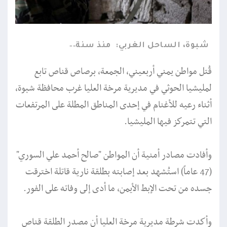
شبوة، الساحل الغربي:
منذ سنة
قُتل مواطن يمني أربعيني، الجمعة، برصاص قناص تابع
لمليشيا الحوثي في مديرية مرخة العليا غرب محافظة شبوة،
أثناء رعيه للأغنام في إحدى المناطق المطلة على المرتفعات
التي تتمركز فيها المليشيا.
وأفادت مصادر أمنية أن المواطن "صالح أحمد علي السوري"
(47 عاماً) استُشهد بعد إصابته بطلقة نارية قاتلة اخترقت
جسده من تحت الإبط الأيمن، ما أدى إلى وفاته على الفور.
وأكدت شرطة مديرية مرخة العليا أن مصدر الطلقة قناص