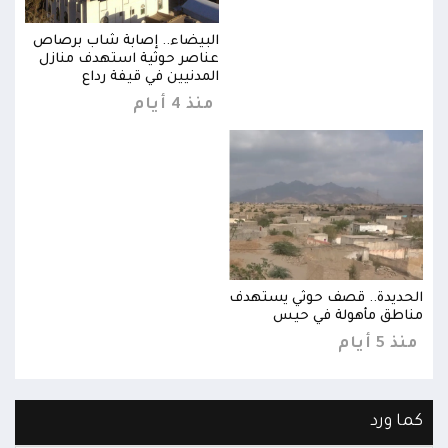
اص
البيضاء.. إصابة شاب برصاص
ل
عناصر حوثية استهدف منازل
المدنيين في قيفة رداع
منذ 4 أيام
الحديدة.. قصف حوثي يستهدف
الحد
مناطق مأهولة في حيس
مناط
منذ 5 أيام
منذ 5 
كما ورد