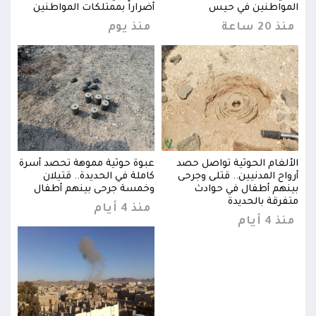
المواطنين في حيس
أضراراً بممتلكات المواطنين
المو
منذ 20 ساعة
منذ يوم
منذ 20 
سرة
الألغام الحوثية تواصل حصد
عبوة حوثية مموهة تحصد أسرة
الأل
أرواح المدنيين.. قتلى وجرحى
كاملة في الحديدة.. قتيلان
أروا
بينهم أطفال في حوادث
وخمسة جرحى بينهم أطفال
بينه
متفرقة بالحديدة
متفر
منذ 4 أيام
منذ 4 أيام
منذ 4 