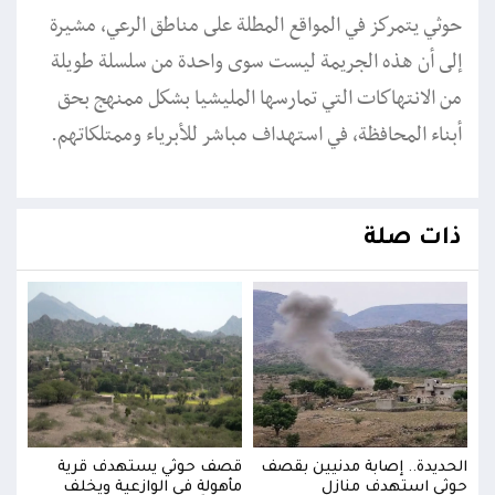
حوثي يتمركز في المواقع المطلة على مناطق الرعي، مشيرة
إلى أن هذه الجريمة ليست سوى واحدة من سلسلة طويلة
من الانتهاكات التي تمارسها المليشيا بشكل ممنهج بحق
أبناء المحافظة، في استهداف مباشر للأبرياء وممتلكاتهم.
ذات صلة
الحديدة.. إصابة مدنيين بقصف
قصف حوثي يستهدف قرية
الحد
حوثي استهدف منازل
مأهولة في الوازعية ويخلف
حوثي