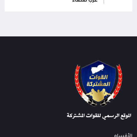
غرب صنعاء
الأقسام