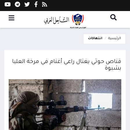
الرئيسية
انتهاكات
قناص حوثي يغتال راعي أغنام في مرخة العليا
بشبوة