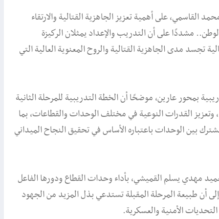
قائد المركز المتقدم 21 العميد الركن محمد القاسمي، على أهمية تعزيز الجاهزية القتالية والارتقاء
لوطن.. مشددًا على أن التدريب والإعداد يمثلان الركيزة
لية تجسد مدى الجاهزية القتالية والروح المعنوية العالية التي
ريبية بمحور عارين، موضحًا أن الخطة التدريبية للمرحلة الثانية
، وتعزيز القدرات النوعية في مختلف الوحدات والقطاعات، بما
مشترك بين الوحدات باعتباره الأساس في تحقيق النجاح الميداني
 العميد مهدي يسلم القميشي، بأداء وحدات القطاع ودورها الفاعل
 إلى أن طبيعة المرحلة المقبلة تستدعي بذل المزيد من الجهود
التحديات الأمنية والعسكرية.