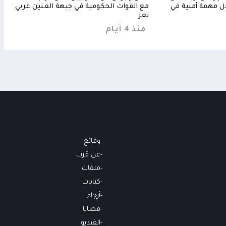
ل مهمة أمنية في
مع القوات الحكومية في جبهة العنين غربي
عسكر
تعز
منذ
منذ 4 أيام
وقائع
عن قرب
ملفات
كتابات
أرجاء
قضايا
الفيديو