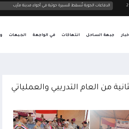
 2026
الدفاعات الجوية تُسقط مُسيرة حوثية في أجواء مدينة مأرب
خبار
جبهة الساحل
انتهاكات
في الواجهة
الجبهات
وق
نية من العام التدريبي والعملياتي