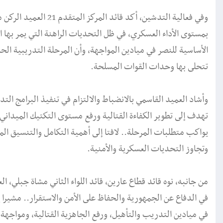
وفي فعالية التدشين، أكد 
بمستوى الأداء العسكري، في ظل التحديات الراهنة التي يمر بها ا
الأساسية للنصر في ميادين المواجهة، وأن المرحلة التدريبية الحا
تتحلى بها وحدات القوات المسلحة.
وأشاد العميد القاسمي بالانضباط والالتزام في تنفيذ البرامج التد
تهدف إلى تطوير الكفاءة القتالية ورفع مستوى التكتيك الميداني
يواكب متطلبات المرحلة.. لافتا إلى أهمية التكامل والتنسيق ال
وتجاوز التحديات العسكرية والأمنية.
من جانبه، نوه قائد قطاع عارين، قائد اللواء الثاني مشاة جبلي،
في الدفاع عن الجمهورية والحفاظ على الأمن والاستقرار.. مشيرا
في ميادين التدريب والتأهيل، ورفع الجاهزية القتالية، ومواجهة 