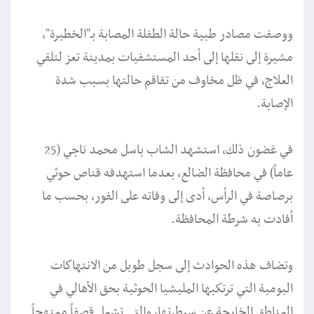
ووصفت مصادر طبية حالة الطفلة المصابة بـ"الخطيرة"،
مشيرة إلى نقلها إلى أحد المستشفيات بمدينة تعز لتلقي
العلاج، في ظل مخاوف من تفاقم حالتها بسبب شدة
الإصابة.
في غضون ذلك، استشهد الشاب باسل محمد ناجي (25
عاماً) في محافظة الضالع، بعدما استهدفه قناص حوثي
برصاصة في الرأس، أدى إلى وفاته على الفور، بحسب ما
أفادت به شرطة المحافظة.
وتضاف هذه الحوادث إلى سجل طويل من الانتهاكات
اليومية التي ترتكبها المليشيا الحوثية بحق الأهالي في
المناطق الخارجة عن سيطرتها، والتي تشمل قصفاً ممنهجاً