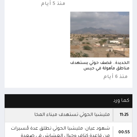
منذ 5 أيام
الحديدة.. قصف حوثي يستهدف
الحد
مناطق مأهولة في حيس
مناط
منذ 6 أيام
منذ 6 
كما ورد
مليشيا الحوثي تستهدف ميناء المخا
11:25
شهود عيان: مليشيا الحوثي تطلق عدة مُسيرات
00:55
من قاعدة كتاف وجبال العشاش في صعدة