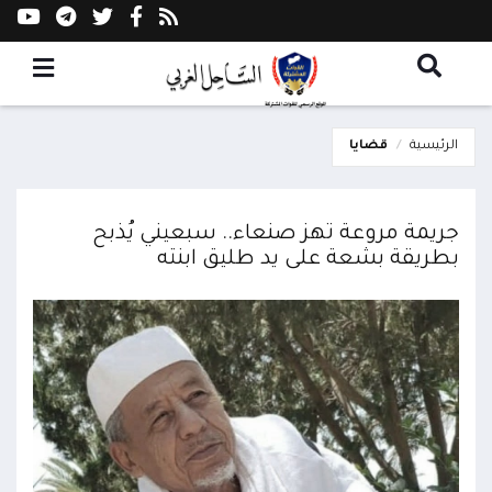
الرئيسية
قضايا
جريمة مروعة تهز صنعاء.. سبعيني يُذبح
بطريقة بشعة على يد طليق ابنته