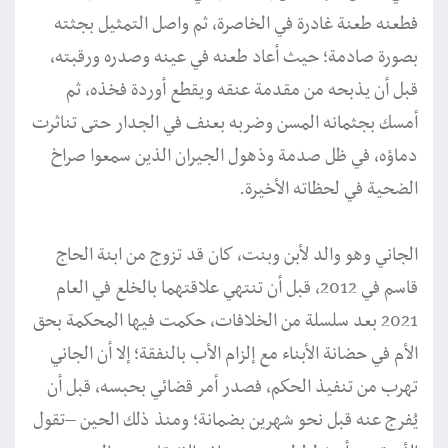
فطعنه طعنة غادرة في الخاصرة، ثم واصل التمثيل بجثته
بصورة صادمة؛ حيث أعاد طعنه في عينه وصدره ورقبته،
قبل أن يذبحه من مقدمة عنقه ويقطع أوردة فخذه، ثم
أمسك بجثمانه المسن وضربه بعنف في الجدار حتى تناثرت
دماؤه، في ظل صدمة وذهول الجيران الذين سمعوا صراخ
الضحية في لحظاته الأخيرة.
الجاني وهو والد لأبن وبنت، كان قد تزوج من ابنة الحاج
قاسم في 2012، قبل أن تنتهي علاقتهما بالخلع في العام
2021 بعد سلسلة من الخلافات، حكمت فيها المحكمة بحق
الأم في حضانة الأبناء مع إلزام الأب بالنفقة؛ إلا أن الجاني
تهرب من تنفيذ الحكم، فصدر أمر قضائي بحبسه، قبل أن
يُفرج عنه قبل نحو شهرين بضمانة؛ ومنذ ذلك الحين –تقول