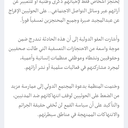
يُحتجز أشخاص فقط لإحيائهم ذكرى وطنية أو للتعبير عن
آرائهم عبر وسائل التواصل الاجتماعي.. على الحوثيين الإفراج
عن عبدالمجيد صبرة وجميع المحتجزين تعسفياً فوراً.
وأشارت العفو الدولية إلى أن هذه الحادثة تندرج ضمن
موجة واسعة من الاحتجازات التعسفية التي طالت صحفيين
وحقوقيين ونشطاء وموظفي منظمات إنسانية وأممية،
لمجرد مشاركتهم في فعاليات سلمية أو نشر آرائهم.
وختمت المنظمة بدعوة المجتمع الدولي إلى ممارسة مزيد
من الضغط على الحوثيين لوقف انتهاكاتهم ضد المدنيين،
والتأكيد على أن سياسة القمع لن تُخفي حقيقة الجرائم
والانتهاكات الممنهجة في مناطق سيطرتهم.