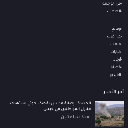
في الواجهة
الجبهات
وقائع
عن قرب
ملفات
كتابات
أرجاء
قضايا
الفيديو
آخر الأخبار
الحديدة.. إصابة مدنيين بقصف حوثي استهدف
منازل المواطنين في حيس
منذ ساعتين