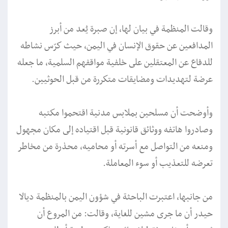
وقالت المنظمة في بيان لها، إن صبرة يُعد من أبرز
المدافعين عن حقوق الإنسان في اليمن، حيث كرّس نشاطه
للدفاع عن المعتقلين على خلفية مواقفهم السلمية، ما جعله
عرضة لتهديدات ومضايقات متكررة من قبل الحوثيين.
وأوضحت أن مسلحين بملابس مدنية اقتحموا مكتبه
وصادروا هاتفه ووثائق قانونية قبل اقتياده إلى مكان مجهول
ومنعه من التواصل مع أسرته أو محاميه، محذرة من مخاطر
تعرضه للتعذيب أو سوء المعاملة.
من جانبها، اعتبرت الباحثة في شؤون اليمن بالمنظمة ديالا
حيدر أن ما جرى مشين للغاية، وقالت: من المروع أن