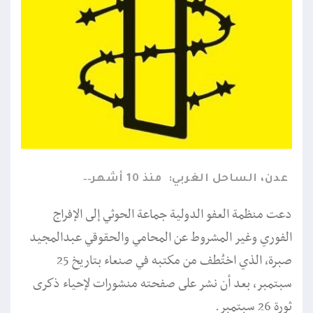
عدن، الساحل الغربي:
منذ 10 أشهر
دعت منظمة العفو الدولية جماعة الحوثي إلى الإفراج
الفوري وغير المشروط عن المحامي والحقوقي عبدالمجيد
صبرة، الذي اختُطف من مكتبه في صنعاء بتاريخ 25
سبتمبر، بعد أن نشر على صفحته منشورات لإحياء ذكرى
ثورة 26 سبتمبر.