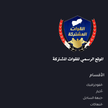
الأقسام
انفوجرافيك
أخبار
جبهة الساحل
انتهاكات