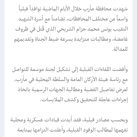
شهدت محافظة مأرب خلال الأيام الماضية توافداً قبلياً
واسعاً من مختلف المحافظات، تضامناً مع أسرة الشهيد
النقيب يونس محمد حزام الشريحي الذي قُتل في ظروف
غامضة، ومطالبات متزايدة بسرعة ضبط الجناة وتقديمهم
للعدالة.
وأفضت اللقاءات القبلية إلى تشكيل لجنة موسعة للتواصل
مع رئاسة هيئة الأركان العامة والسلطة المحلية في مأرب،
لعرض تفاصيل القضية ومطالبة الجهات الرسمية باتخاذ
إجراءات عاجلة للتحقيق وكشف الملابسات.
وبحسب مصادر قبلية، فقد أبدت قيادات عسكرية ومحلية
تفهمها لمطالب الوفود القبلية، وأعلنت التزامها بمتابعة