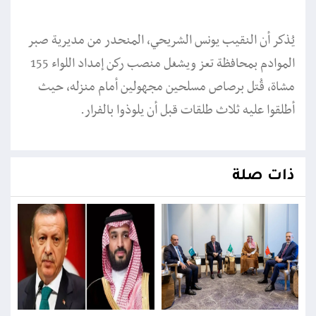
يُذكر أن النقيب يونس الشريحي، المنحدر من مديرية صبر
الموادم بمحافظة تعز ويشغل منصب ركن إمداد اللواء 155
مشاة، قُتل برصاص مسلحين مجهولين أمام منزله، حيث
أطلقوا عليه ثلاث طلقات قبل أن يلوذوا بالفرار.
ذات صلة