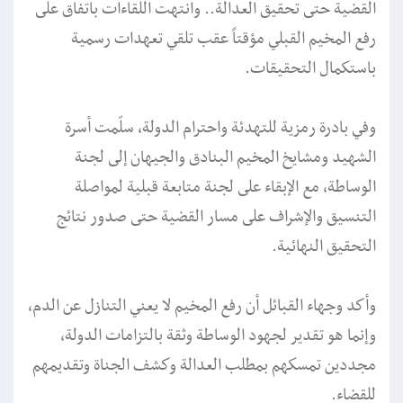
القضية حتى تحقيق العدالة.. وانتهت اللقاءات باتفاق على
رفع المخيم القبلي مؤقتاً عقب تلقي تعهدات رسمية
باستكمال التحقيقات.
وفي بادرة رمزية للتهدئة واحترام الدولة، سلّمت أسرة
الشهيد ومشايخ المخيم البنادق والجيهان إلى لجنة
الوساطة، مع الإبقاء على لجنة متابعة قبلية لمواصلة
التنسيق والإشراف على مسار القضية حتى صدور نتائج
التحقيق النهائية.
وأكد وجهاء القبائل أن رفع المخيم لا يعني التنازل عن الدم،
وإنما هو تقدير لجهود الوساطة وثقة بالتزامات الدولة،
مجددين تمسكهم بمطلب العدالة وكشف الجناة وتقديمهم
للقضاء.