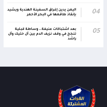
الرئاسي وترقيتهما إلى رتبة فريق
اليمن يدين إغراق السفينة الهندية ويشيد
04
بإنقاذ طاقمها في البحر الأحمر
بعد اشتباكات عنيفة.. وساطة قبلية
05
تنجح في وقف نزيف الدم بين آل حتيك وآل
راشد