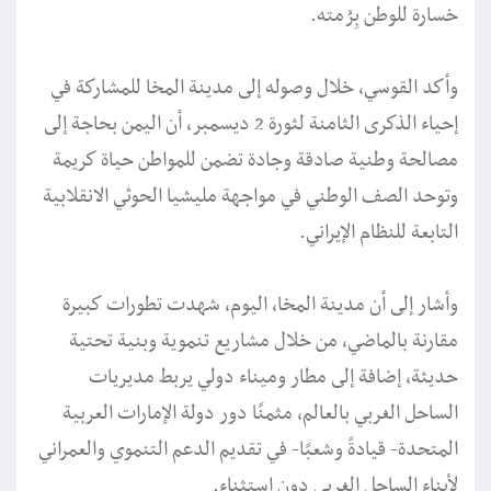
خسارة للوطن بِرُمته.
وأكد القوسي، خلال وصوله إلى مدينة المخا للمشاركة في
إحياء الذكرى الثامنة لثورة 2 ديسمبر، أن اليمن بحاجة إلى
مصالحة وطنية صادقة وجادة تضمن للمواطن حياة كريمة
وتوحد الصف الوطني في مواجهة مليشيا الحوثي الانقلابية
التابعة للنظام الإيراني.
وأشار إلى أن مدينة المخا، اليوم، شهدت تطورات كبيرة
مقارنة بالماضي، من خلال مشاريع تنموية وبنية تحتية
حديثة، إضافة إلى مطار وميناء دولي يربط مديريات
الساحل الغربي بالعالم، مثمنًا دور دولة الإمارات العربية
المتحدة- قيادةً وشعبًا- في تقديم الدعم التنموي والعمراني
لأبناء الساحل الغربي دون استثناء.