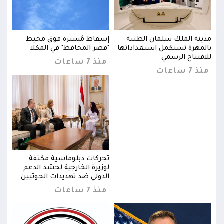
مدينة الملك سلمان الطبية
إسقاط مُسيرة فوق محيط
مدين
بالمهرة تستكمل استعداداتها
"قصر المحافظ" في المكلا
بالم
للافتتاح الرسمي
للاف
منذ 7 ساعات
منذ 7 ساعات
منذ 7 س
تحركات دبلوماسية مكثفة
لوزيرة الخارجية لحشد الدعم
ن
الدولي ضد تهديدات الحوثيين
منذ 7 ساعات