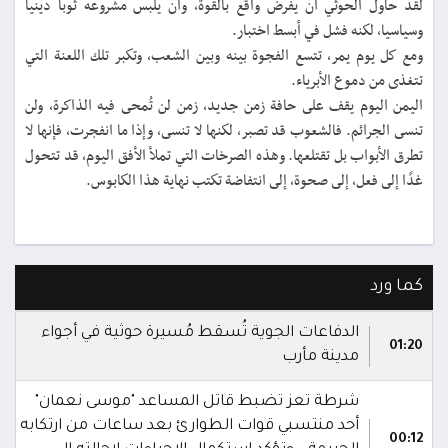
لقد حاول الحوثي أن يفرض واقع بالقوة، وأن يلبس مشروعه ثوبا دينيا
وسياسيا، لكنه فشل في أبسط اختبار.
ومع كل يوم يمر، تتسع الفجوة بينه وبين الشعب، وتكبر تلك اللعنة التي
تتغذى من دموع الأبرياء.
اليمن اليوم يقف على حافة زمن جديد، زمن لن تُمحى فيه الذاكرة، ولن
تنسى الجرائم. فالشعوب قد تصبر، لكنها لا تنسى، وإذا ما انفجرت، فإنها لا
تطرق الأبواب بل تقتلعها. وهذه الصرخات التي تملأ الأفق اليوم، قد تتحول
غدًا إلى فعل، إلى صحوة، إلى انتفاضة تكتب نهاية هذا الكابوس.
كما ورد
الدفاعات الجوية تُسقط مُسيرة حوثية في أجواء
01:20
مدينة مأرب
شرطة تعز تضبط قاتل المساعد "موسى نعمان"
أحد منتسبي قوات الطوارئ بعد ساعات من ارتكابه
00:12