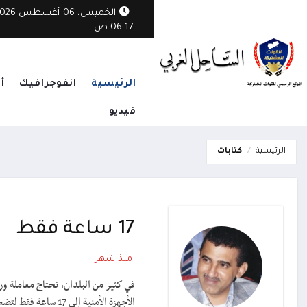
الخميس، 06 أغسطس
الوطني يدين هجمات الحوثيين: أمن البحر الأحمر يبدأ بإنهاء الانقلاب واستعادة 
06:17 ص
الرئيسية
انفوجرافيك
أ
فيديو
الرئيسية
كتابات
17 ساعة فقط
منذ شهر
الأجهزة الأمنية إلى 17 ساعة فقط لتضع يدها على منفذي الجريمة.