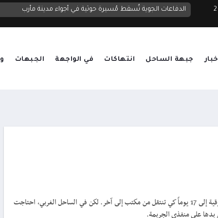
 2026
الدولة
الدفاعات الجوية تُسقط مُسيرة حوثية في أجواء مدينة مأرب
خبار
جبهة الساحل
انتهاكات
في الواجهة
الجبهات
وق
في كثير من البلدان، تحتاج معاملة ورقية إلى 17 يوماً كي تنتقل من مكتب إلى آخر. لكن في الساحل الغربي، احتاجت