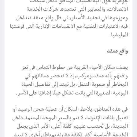
جوهرية حول آلية تصنيف المناطق داخل شبكات
الاتصالات، والمعايير التي تعتمدها شركات الخدمة
وموزعوها في تحديد الأسعار، في ظل واقع معقد تتداخل
فيه الاعتبارات التقنية مع الانقسامات الإدارية التي فرضتها
المليشيا.
واقع معقد
يصف سكان الأحياء القريبة من خطوط التماس في تعز
واقعهم بأنه معقد ومركب، إذ لا تنحصر معاناتهم في
المخاطر أو صعوبة التنقل، بل تمتد إلى تفاصيل الحياة
اليومية الصغيرة التي باتت تشكل عبئًا إضافيًا على الأسر.
في هذه المناطق، يلاحظ السكان أن عملية شحن الرصيد أو
تفعيل باقات الإنترنت لا تتم بالسعر الموحد المعتمد داخل
المدينة، بل تُحتسب عليهم كلفة أعلى، الأمر الذي يجعل
الخدمة الأساسية أكثر تكلفة مقارنة بمناطق أخرى لا تبعد