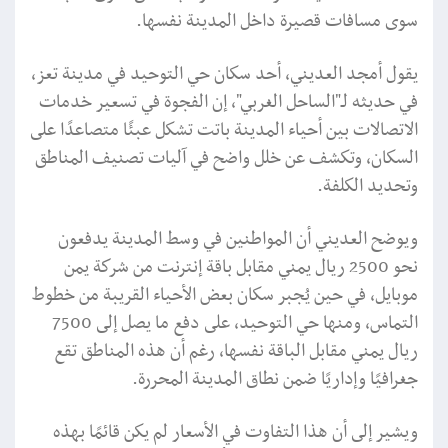
سوى مسافات قصيرة داخل المدينة نفسها.
يقول أمجد العديني، أحد سكان حي التوحيد في مدينة تعز،
في حديثه لـ"الساحل الغربي"، إن الفجوة في تسعير خدمات
الاتصالات بين أحياء المدينة باتت تشكل عبئًا متصاعدًا على
السكان، وتكشف عن خلل واضح في آليات تصنيف المناطق
وتحديد الكلفة.
ويوضح العديني أن المواطنين في وسط المدينة يدفعون
نحو 2500 ريال يمني مقابل باقة إنترنت من شركة يمن
موبايل، في حين يُجبر سكان بعض الأحياء القريبة من خطوط
التماس، ومنها حي التوحيد، على دفع ما يصل إلى 7500
ريال يمني مقابل الباقة نفسها، رغم أن هذه المناطق تقع
جغرافيًا وإداريًا ضمن نطاق المدينة المحررة.
ويشير إلى أن هذا التفاوت في الأسعار لم يكن قائمًا بهذه