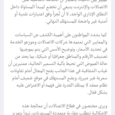
الاتصالات والإنترنت ينبغي أن تخضع لمبدأ المساواة داخل
النطاق الإداري الواحد، لا أن تُجزأ وفق اعتبارات تقنية أو
أمنية غير واضحة للمستهلك النهائي.
كما يشدد المواطنون على أهمية الكشف عن السياسات
والمعايير التي تعتمدها شركات الاتصالات وموزعو الخدمة
في تحديد الأسعار، وتوضيح الأسس التي يتم بموجبها
تصنيف الأرقام والمناطق جغرافيًا أو شبكيًا، بما يحد من
حالة الغموض التي تحيط بآلية التسعير الحالية، معتبرين أن
غياب الشفافية في هذا الجانب يفتح المجال أمام تفاوتات
سعرية غير مبررة، ويضع المستهلك في موقع ضعيف أمام
نظام معقد لا يمتلك القدرة على فهمه أو الاعتراض عليه
بشكل فعّال.
ويرى مختصون في قطاع الاتصالات أن معالجة هذه
الإشكالية تتطلب مقاربة متعددة المستويات، تبدأ بتعزيز