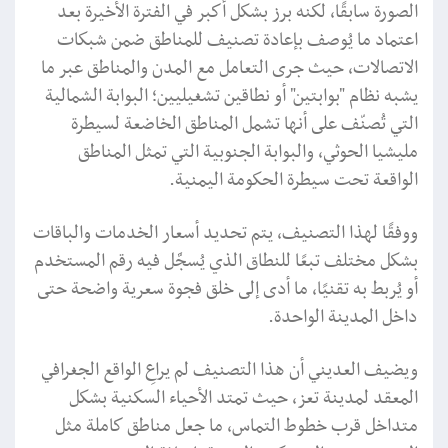
الصورة سابقًا، لكنه برز بشكل أكبر في الفترة الأخيرة بعد
اعتماد ما يُوصف بإعادة تصنيف للمناطق ضمن شبكات
الاتصالات، حيث جرى التعامل مع المدن والمناطق عبر ما
يشبه نظام "بوابتين" أو نطاقين تشغيليين؛ البوابة الشمالية
التي تُصنّف على أنها تشمل المناطق الخاضعة لسيطرة
مليشيا الحوثي، والبوابة الجنوبية التي تمثل المناطق
الواقعة تحت سيطرة الحكومة اليمنية.
ووفقًا لهذا التصنيف، يتم تحديد أسعار الخدمات والباقات
بشكل مختلف تبعًا للنطاق الذي يُسجَّل فيه رقم المستخدم
أو يُربط به تقنيًا، ما أدى إلى خلق فجوة سعرية واضحة حتى
داخل المدينة الواحدة.
ويضيف العديني أن هذا التصنيف لم يراعِ الواقع الجغرافي
المعقد لمدينة تعز، حيث تمتد الأحياء السكنية بشكل
متداخل قرب خطوط التماس، ما جعل مناطق كاملة مثل