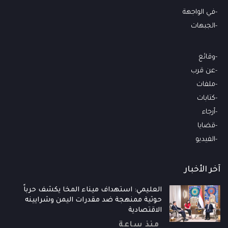
في الواجهة
الجبهات
وقائع
عن قرب
ملفات
كتابات
أرجاء
قضايا
الفيديو
آخر الأخبار
العليمي: استهداف ميناء المخا يكشف حرباً
حوثية ممنهجة ضد مقدرات اليمن وشرايينه
الاقتصادية
منذ ساعة