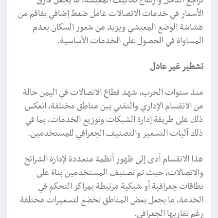
تراجع الدخل وارتفاع تكاليف المعيشة، ما يجعل فارق
الأسعار في خدمات الاتصالات عامل ضغط إضافي يفاقم من
هشاشة الوضع المعيشي ويزيد من شعور السكان بعدم
المساواة في الحصول على الخدمات الأساسية.
تشطير غير عادل
منذ سنوات الحرب، شهد قطاع الاتصالات في اليمن حالة
من الانقسام الإداري والتقني بين مناطق مختلفة، انعكس
ذلك على طريقة إدارة الشبكات وتوزيع الخدمات، بما في
ذلك آليات التسعير والتصنيف الجغرافي للمستخدمين.
هذا الانقسام أدى إلى ظهور أنظمة متعددة لإدارة الشرائح
والاتصالات، حيث تم تصنيف المستخدمين بناءً على
نطاقات جغرافية أو شبكية مرتبطة بمراكز التحكم في
الخدمة، ما يجعل بعض المناطق تخضع لتسعيرات مختلفة
رغم تقاربها الجغرافي.