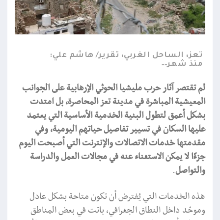
تعز، الساحل الغربي، تقرير/ هاشم علي:
منذ شهر
لم تقتصر آثار حرب مليشيا الحوثي الإرهابية على الجوانب
المعيشية المباشرة في مدينة تعز المحاصرة، بل امتدت
بشكل أعمق لتطول البنية الخدمية الأساسية التي يعتمد
عليها السكان في تسيير تفاصيل حياتهم اليومية، وفي
مقدمتها خدمات الاتصالات والإنترنت التي أصبحت اليوم
جزءًا لا يمكن الاستغناء عنه في مجالات العمل والدراسة
والتواصل
.
هذه الخدمات التي يُفترض أن تكون متاحة بشكل عادل
وموحّد داخل النطاق الجغرافي، باتت في بعض المناطق