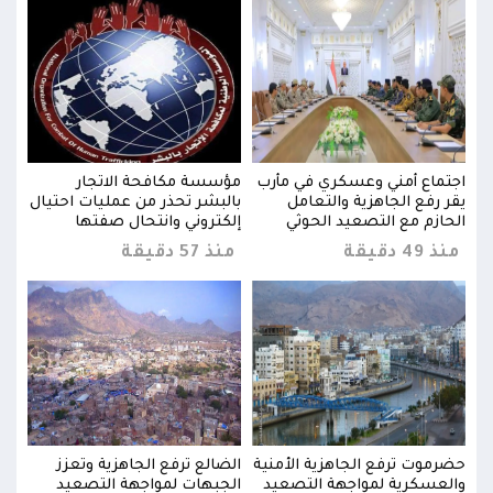
اجتماع أمني وعسكري في مأرب
مؤسسة مكافحة الاتجار
اجتم
يال
يقر رفع الجاهزية والتعامل
بالبشر تحذر من عمليات احتيال
يقر 
الحازم مع التصعيد الحوثي
إلكتروني وانتحال صفتها
الحا
منذ 49 دقيقة
منذ 57 دقيقة
منذ 49 د
حضرموت ترفع الجاهزية الأمنية
الضالع ترفع الجاهزية وتعزز
حضرم
والعسكرية لمواجهة التصعيد
الجبهات لمواجهة التصعيد
والع