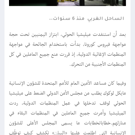
الساحل الغربي
منذ 6 سنوات
بعد أن استنفدت ميليشيا الحوثي، ابتزاز اليمنيين تحت حجة
مواجهة فيروس كورونا، بدأت باستخدام الجائحة في مواجهة
المنظمات الإغاثية الدولية، إذ قررت منع جميع العاملين في كل
المنظمات الأجنبية من التحرك.
وفيما كان مساعد الأمين العام للأمم المتحدة للشؤون الإنسانية
مايكل لوكوك يطلب من مجلس الأمن الدولي الضغط على ميليشيا
الحوثي لوقف تدخلها في عمل المنظمات الدولية، ردت
الميليشيا وأمرت جميع العاملين في المنظمات البقاء في
منازلهم.خطاباتخطابات ما يسمى المجلس الأعلى للشؤون
الإنسانية التي اطلعت عليها «البيان» تكشف كيف توظّف