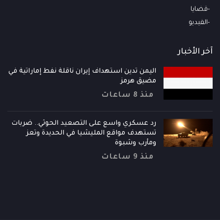
قضايا
الفيديو
آخر الأخبار
اليمن تدين استهداف إيران ناقلة نفط إماراتية في
مضيق هرمز
منذ 8 ساعات
رد عسكري واسع على التصعيد الحوثي.. ضربات
تستهدف مواقع المليشيا في الحديدة وتعز
ومأرب وشبوة
منذ 9 ساعات