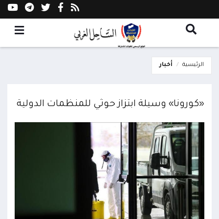
الرئيسية
أخبار
«كورونا» وسيلة ابتزاز حوثي للمنظمات الدولية