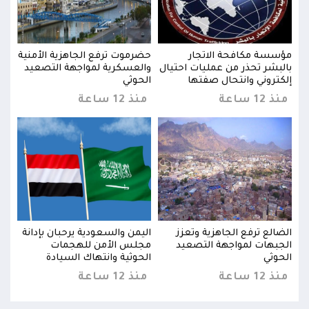
نية
مؤسسة مكافحة الاتجار
حضرموت ترفع الجاهزية الأمنية
مؤسس
يد
بالبشر تحذر من عمليات احتيال
والعسكرية لمواجهة التصعيد
بالب
إلكتروني وانتحال صفتها
الحوثي
إلكت
منذ 12 ساعة
منذ 12 ساعة
منذ 12 
نة
الضالع ترفع الجاهزية وتعزز
اليمن والسعودية يرحبان بإدانة
الضا
الجبهات لمواجهة التصعيد
مجلس الأمن للهجمات
الجب
الحوثي
الحوثية وانتهاك السيادة
الحو
منذ 12 ساعة
منذ 12 ساعة
منذ 12 