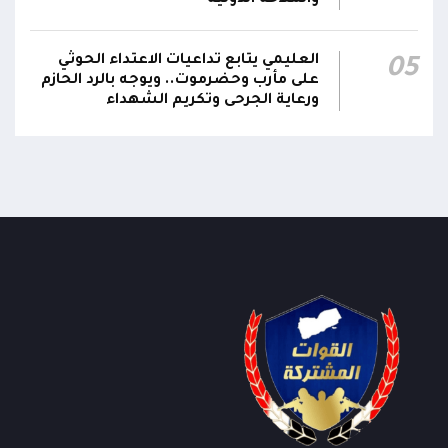
العليمي يتابع تداعيات الاعتداء الحوثي
05
على مأرب وحضرموت.. ويوجه بالرد الحازم
ورعاية الجرحى وتكريم الشهداء