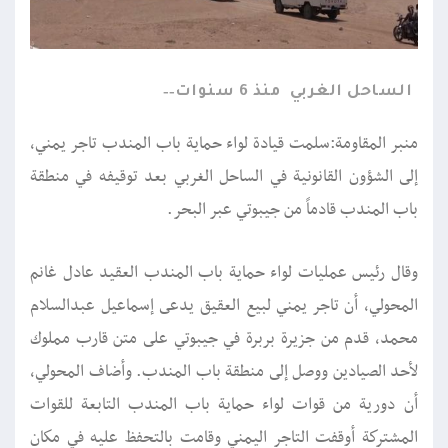
الساحل الغربي
منذ 6 سنوات
منبر المقاومة:سلمت قيادة لواء حماية باب المندب تاجر يمني،
إلى الشؤون القانونية في الساحل الغربي بعد توقيفه في منطقة
باب المندب قادماً من جيبوتي عبر البحر.
وقال رئيس عمليات لواء حماية باب المندب العقيد عادل غانم
المحولي، أن تاجر يمني لبيع العقيق يدعى إسماعيل عبدالسلام
محمد، قدم من جزيرة بربرة في جيبوتي على متن قارب مملوك
لأحد الصيادين ووصل إلى منطقة باب المندب. وأضاف المحولي،
أن دورية من قوات لواء حماية باب المندب التابعة للقوات
المشتركة أوقفت التاجر اليمني وقامت بالتحفظ عليه في مكان