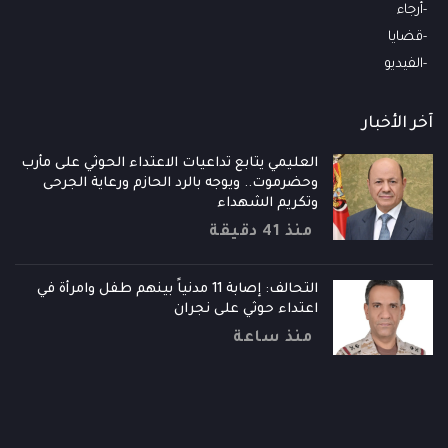
أرجاء
قضايا
الفيديو
آخر الأخبار
العليمي يتابع تداعيات الاعتداء الحوثي على مأرب
وحضرموت.. ويوجه بالرد الحازم ورعاية الجرحى
وتكريم الشهداء
منذ 41 دقيقة
التحالف: إصابة 11 مدنياً بينهم طفل وامرأة في
اعتداء حوثي على نجران
منذ ساعة