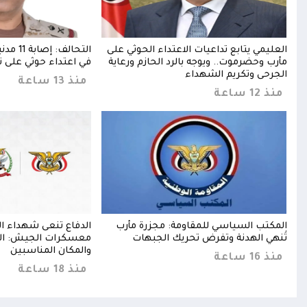
دي
العليمي يتابع تداعيات الاعتداء الحوثي على
التحالف:
مأرب وحضرموت.. ويوجه بالرد الحازم ورعاية
في اعتداء حوثي على ن
الجرحى وتكريم الشهداء
منذ 13 ساعة
منذ 12 ساعة
المكتب السياسي للمقاومة: مجزرة مأرب
الدفاع تنعى شهداء ا
رحى
تُنهي الهدنة وتفرض تحريك الجبهات
معسكرات الجيش: الرد
والمكان المناسبين
منذ 16 ساعة
منذ 18 ساعة