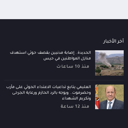
آخر الأخبار
الحديدة.. إصابة مدنيين بقصف حوثي استهدف
منازل المواطنين في حيس
منذ 10 ساعات
العليمي يتابع تداعيات الاعتداء الحوثي على مأرب
وحضرموت.. ويوجه بالرد الحازم ورعاية الجرحى
وتكريم الشهداء
منذ 12 ساعة