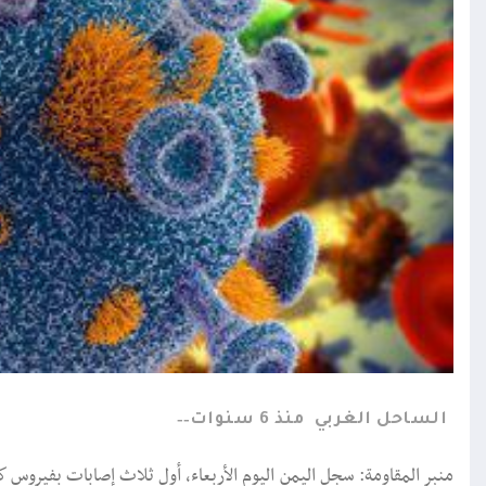
الساحل الغربي
منذ 6 سنوات
منبر المقاومة: سجل اليمن اليوم الأربعاء، أول ثلاث إصابات بفيروس