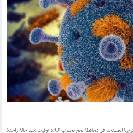
 كورونا المستجد فى محافظة لحج بجنوب البلاد توفيت منها حالة واحدة