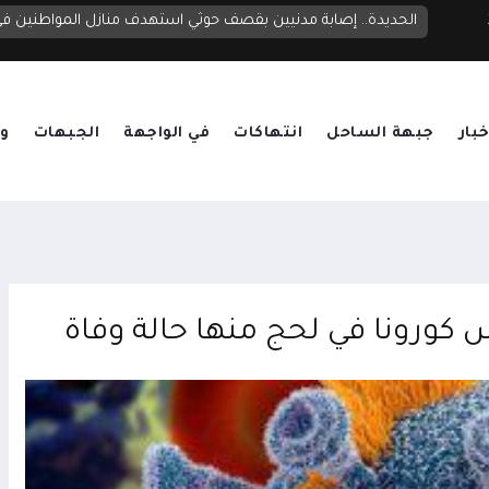
الحديدة.. إصابة مدنيين بقصف حوثي استهدف منازل المواطنين 
خبار
جبهة الساحل
انتهاكات
في الواجهة
الجبهات
وق
كورونا في لحج منها حالة وفاة