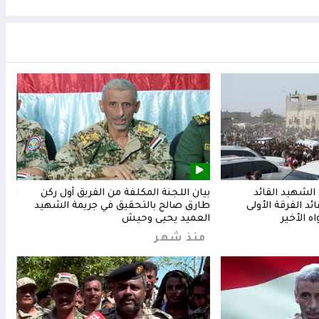
لشهيد القائد
بيان اللجنة المكلفة من الفريق أول ركن
المق
د الفرقة الأولى
طارق صالح بالتحقيق في جريمة الشهيد
وشعب
ه الأخير
العميد يحيى وحيش
من
منذ شهر