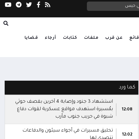
في حيس
ائع
عن قرب
ملفات
كتابات
أرجاء
قضايا
كما ورد
استشهاد 3 جنود وإصابة 4 آخرين بقصف حوثي
بمُسيرة استهدف مواقع عسكرية لقوات دفاع
12:08
شبوة في حريب جنوب مأرب
تحليق مسيرات في أجواء سيئون والدفاعات
12:02
تتصدى لها