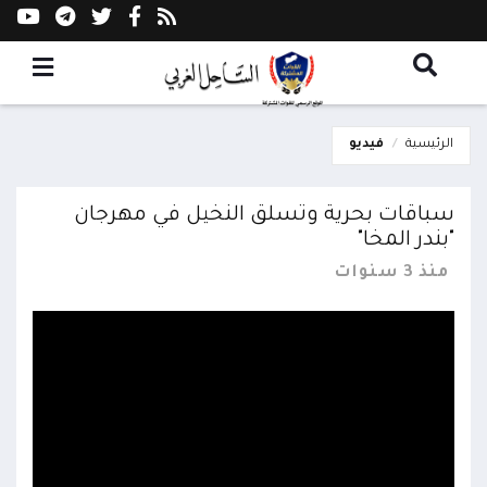
الرئيسية
فيديو
سباقات بحرية وتسلق النخيل في مهرجان
"بندر المخا"
منذ 3 سنوات