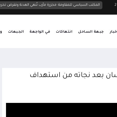
 2026
نعاء
المكتب السياسي للمقاومة: مجزرة مأرب تُنهي الهدنة وتفرض تحر
خبار
جبهة الساحل
انتهاكات
في الواجهة
الجبهات
وق
ن بعد نجاته من استهداف