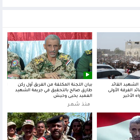
لشهيد القائد
بيان اللجنة المكلفة من الفريق أول ركن
المق
د الفرقة الأولى
طارق صالح بالتحقيق في جريمة الشهيد
وشعب
ه الأخير
العميد يحيى وحيش
من
منذ شهر