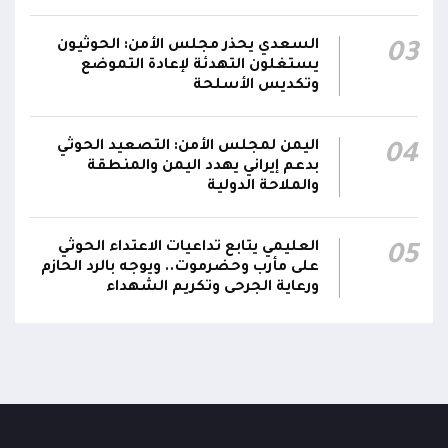
السعدي يحذر مجلس الأمن: الحوثيون
03
يستغلون التهدئة لإعادة التموضع
وتكديس الأسلحة
اليمن لمجلس الأمن: التصعيد الحوثي
04
بدعم إيراني يهدد اليمن والمنطقة
والملاحة الدولية
العليمي يتابع تداعيات الاعتداء الحوثي
05
على مأرب وحضرموت.. ويوجه بالرد الحازم
ورعاية الجرحى وتكريم الشهداء