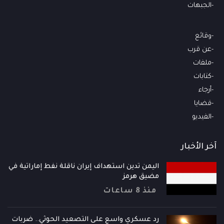
الجبهات
وقائع
عن قرب
ملفات
كتابات
أرجاء
قضايا
الفيديو
آخر الأخبار
اليمن تدين استهداف إيران ناقلة نفط إماراتية في
مضيق هرمز
منذ 8 ساعات
رد عسكري واسع على التصعيد الحوثي.. ضربات