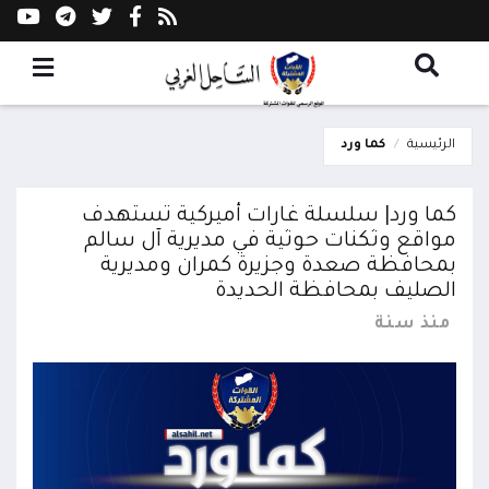
الرئيسية
كما ورد
كما ورد| سلسلة غارات أميركية تستهدف
مواقع وثكنات حوثية في مديرية آل سالم
بمحافظة صعدة وجزيرة كمران ومديرية
الصليف بمحافظة الحديدة
منذ سنة