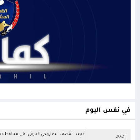
في نفس اليوم
تجدد القصف الصاروخي الحوثي على محافظة م
20:21