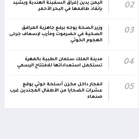
اليمن يدين إغراق السفينة الهندية ويشيد
02
بإنقاذ طاقمها في البحر الأحمر
وزير الصحة يوجه برفع جاهزية المرافق
03
الصحية في حضرموت ومأرب لإسعاف جرحى
الهجوم الحوثي
مدينة الملك سلمان الطبية بالمهرة
04
تستكمل استعداداتها للافتتاح الرسمي
انفجار داخل مخزن أسلحة حوثي يوقع
05
عشرات الضحايا من الأطفال المجندين غرب
صنعاء