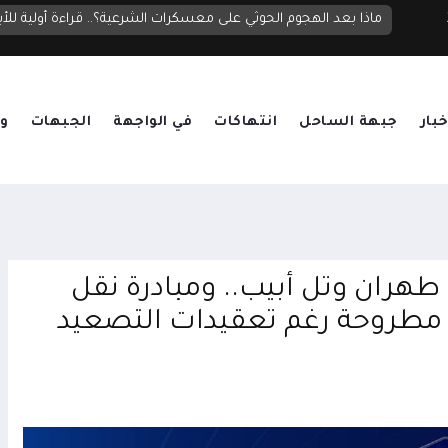
خبار
جبهة الساحل
انتهاكات
في الواجهة
الجبهات
وق
هران وتل أبيب.. ومبادرة نقل
زال مطروحة رغم تعقيدات التصعيد