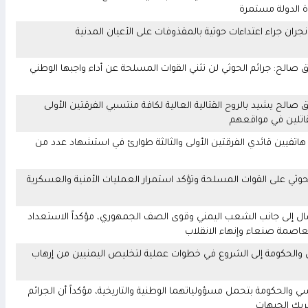
دة الدولة مستمرة
صالح: جرائم الحوثي لن تثني القوات المسلحة عن أداء واجبها الوطني
الح يشيد بالروح القتالية العالية لكافة منتسبي الفرقتين الأولى
قاتلين في مواقعهم
اتفيين قائدي الفرقتين الأولى والثالثة طوارئ في استشهاد عدد من
حوثي على القوات المسلحة وتؤكد استمرار العمليات الأمنية والعسكرية
 إلى جانب الشعب اليمني وقوى الصف الجمهوري، مؤكداً الاستعداد
لعاصمة صنعاء وإنهاء الانقلاب
 والحكومة إلى الشروع في خطوات عملية لتخليص اليمنيين من إرهاب
الحكومة بتحمل مسؤولياتهما الوطنية والتاريخية، مؤكداً أن الجرائم
تحريك الجبهات