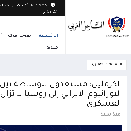
الجمعة، 07 أغسطس 2026
09:27 م
الرئيسية
انفوجرافيك
أ
فيديو
الرئيسية
كما ورد
الكرملين: مستعدون للوساطة بين ط
اليورانيوم الإيراني إلى روسيا لا ت
العسكري
منذ سنة