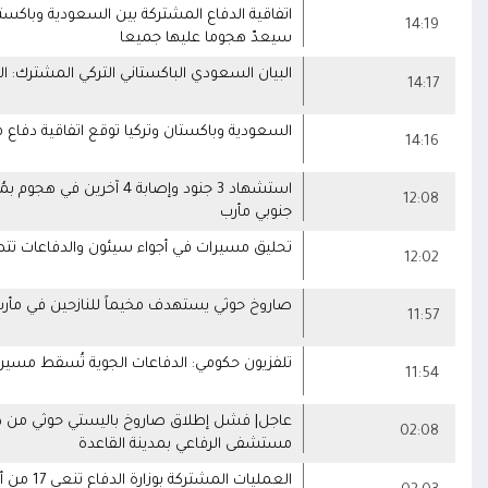
اتفاقية الدفاع المشتركة بين السعودية وباكس
14:19
سيعدّ هجوما عليها جميعا
البيان السعودي الباكستاني التركي المشترك: ال
14:17
السعودية وباكستان وتركيا توقع اتفاقية دفاع
14:16
استشهاد 3 جنود وإصابة 
12:08
جنوبي مأرب
تحليق مسيرات في أجواء سيئون والدفاعات تت
12:02
صاروخ حوثي يستهدف مخيماً للنازحين في مأر
11:57
تلفزيون حكومي: الدفاعات الجوية تُسقط مسيرات
11:54
عاجل| فشل إطلاق صاروخ باليستي حوثي من ذي
02:08
مستشفى الرفاعي بمدينة القاعدة
العمليات