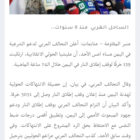
الساحل الغربي
منذ 6 سنوات
منبر المقاومة – متابعات: أعلن التحالف العربي لدعم الشرعية
في اليمن مساء امس الأحد، أن مليشيا الحوثي الانقلابية، ارتكبت
139 خرقًا لوقف إطلاق النار في اليمن خلال الـ24 ساعة الماضية.
وقال التحالف العربي، في بيان، إن حصيلة الانتهاكات الحوثية
لهدنة اليمن منذ إعلان وقف إطلاق النار وصل إلى 3051 خرقا.
وأكد البيان أن التزام التحالف العربي بوقف إطلاق النار ودعم
جهود المبعوث الأممي إلى اليمن، وتطبيق أقصى درجات ضبط
النفس مع الاحتفاظ بحق الرد المشروع على الانتهاكات. وفي
وقت سابق الأحد، كذب التحالف العربي مزاعم الحوثيين بترحيل