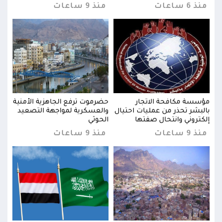
منذ 6 ساعات
منذ 9 ساعات
منذ 6 س
نية
مؤسسة مكافحة الاتجار
حضرموت ترفع الجاهزية الأمنية
مؤسس
يد
بالبشر تحذر من عمليات احتيال
والعسكرية لمواجهة التصعيد
بالب
إلكتروني وانتحال صفتها
الحوثي
إلكت
منذ 9 ساعات
منذ 9 ساعات
منذ 9 س