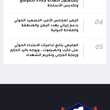
يستغلون التهدئة لإعادة التموضع
وتكديس الأسلحة
اليمن لمجلس الأمن: التصعيد الحوثي
04
بدعم إيراني يهدد اليمن والمنطقة
والملاحة الدولية
العليمي يتابع تداعيات الاعتداء الحوثي
05
على مأرب وحضرموت.. ويوجه بالرد الحازم
ورعاية الجرحى وتكريم الشهداء