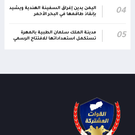
اليمن يدين إغراق السفينة الهندية ويشيد
04
بإنقاذ طاقمها في البحر الأحمر
مدينة الملك سلمان الطبية بالمهرة
05
تستكمل استعداداتها للافتتاح الرسمي