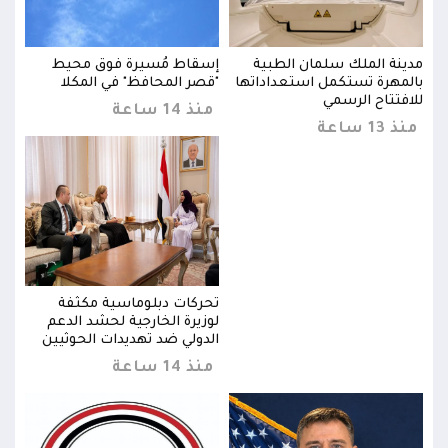
مدينة الملك سلمان الطبية
إسقاط مُسيرة فوق محيط
مدين
بالمهرة تستكمل استعداداتها
"قصر المحافظ" في المكلا
بالم
للافتتاح الرسمي
للاف
منذ 14 ساعة
منذ 13 ساعة
منذ 13 
تحركات دبلوماسية مكثفة
لوزيرة الخارجية لحشد الدعم
ن
الدولي ضد تهديدات الحوثيين
منذ 14 ساعة