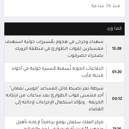
منذ 16 ساعة
منذ 16 
كما ورد
شهداء وجرحى في هجوم بمُسيرات حوثية استهدف
معسكرين لقوات الطوارئ في منطقة الرويك
13:28
بصحراء حضرموت
الدفاعات الجوية تُسقط مُسيرة حوثية في أجواء
01:20
مدينة مأرب
شرطة تعز تضبط قاتل المساعد "موسى نعمان"
أحد منتسبي قوات الطوارئ بعد ساعات من ارتكابه
00:12
الجريمة.. وتؤكد استكمال الإجراءات لإحالته إلى
القضاء
مركز الملك سلمان يوقع برنامجاً لإعادة تأهيل