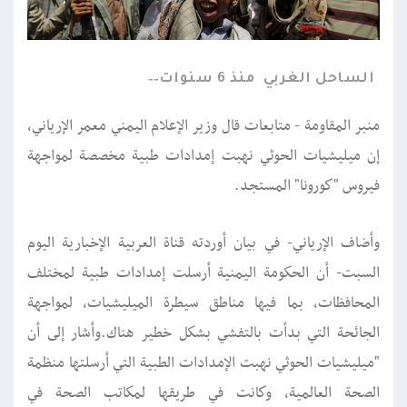
الساحل الغربي
منذ 6 سنوات
منبر المقاومة - متابعات قال وزير الإعلام اليمني معمر الإرياني،
إن ميليشيات الحوثي نهبت إمدادات طبية مخصصة لمواجهة
فيروس "كورونا" المستجد.
وأضاف الإرياني- في بيان أوردته قناة العربية الإخبارية اليوم
السبت- أن الحكومة اليمنية أرسلت إمدادات طبية لمختلف
المحافظات، بما فيها مناطق سيطرة الميليشيات، لمواجهة
الجائحة ‎التي بدأت بالتفشي بشكل خطير هناك.وأشار إلى أن
"ميليشيات الحوثي نهبت الإمدادات الطبية التي أرسلتها منظمة
الصحة العالمية، وكانت في طريقها لمكاتب الصحة في