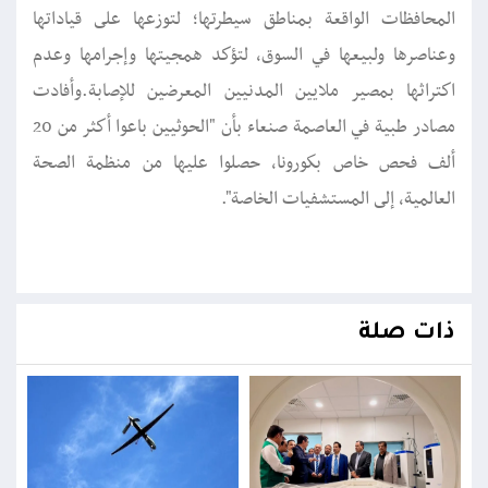
المحافظات الواقعة بمناطق سيطرتها؛ لتوزعها على قياداتها
وعناصرها ولبيعها في السوق، لتؤكد همجيتها وإجرامها وعدم
اكتراثها بمصير ملايين المدنيين المعرضين للإصابة.وأفادت
مصادر طبية في العاصمة صنعاء بأن "الحوثيين باعوا أكثر من 20
ألف فحص خاص بكورونا، حصلوا عليها من منظمة الصحة
العالمية، إلى المستشفيات الخاصة".
ذات صلة