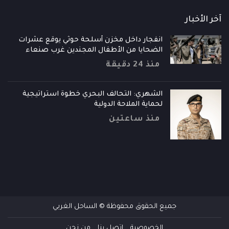
آخر الأخبار
انفجار داخل مخزن أسلحة حوثي يوقع عشرات
الضحايا من الأطفال المجندين غرب صنعاء
منذ 24 دقيقة
الشهري: التحالف البحري خطوة استراتيجية
لحماية الملاحة الدولية
منذ ساعتين
جميع الحقوق محفوظة © الساحل الغربي
الخصوصية
إتصل بنا
من نحن