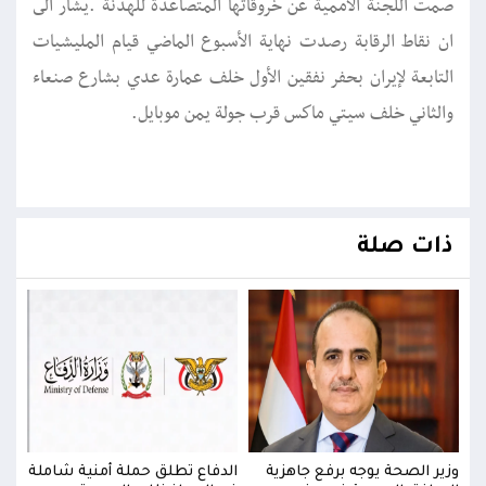
صمت اللجنة الأممية عن خروقاتها المتصاعدة للهدنة .يشار الى
ان نقاط الرقابة رصدت نهاية الأسبوع الماضي قيام المليشيات
التابعة لإيران بحفر نفقين الأول خلف عمارة عدي بشارع صنعاء
والثاني خلف سيتي ماكس قرب جولة يمن موبايل.
ذات صلة
ملة
وزير الصحة يوجه برفع جاهزية
الدفاع تطلق حملة أمنية شاملة
وزير