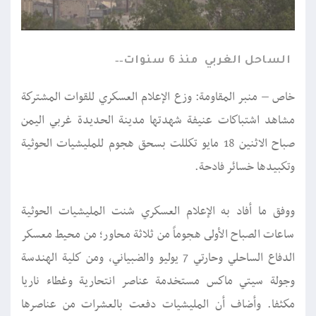
الساحل الغربي
منذ 6 سنوات
خاص – منبر المقاومة: وزع الإعلام العسكري للقوات المشتركة
مشاهد اشتباكات عنيفة شهدتها مدينة الحديدة غربي اليمن
صباح الاثنين 18 مايو تكللت بسحق هجوم للمليشيات الحوثية
وتكبيدها خسائر فادحة.
ووفق ما أفاد به الإعلام العسكري شنت المليشيات الحوثية
ساعات الصباح الأولى هجوماً من ثلاثة محاور؛ من محيط معسكر
الدفاع الساحلي وحارتي 7 يوليو والضبياني، ومن كلية الهندسة
وجولة سيتي ماكس مستخدمة عناصر انتحارية وغطاء ناريا
مكثفا. وأضاف أن المليشيات دفعت بالعشرات من عناصرها