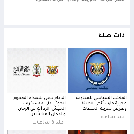
ذات صلة
المكتب السياسي للمقاومة:
الدفاع تنعى شهداء الهجوم
المك
مجزرة مأرب تُنهي الهدنة
الحوثي على معسكرات
مجزر
وتفرض تحريك الجبهات
الجيش: الرد آتٍ في الزمان
وتفر
والمكان المناسبين
منذ ساعة
من
منذ 3 ساعات