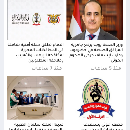
ملة
وزير الصحة يوجه برفع جاهزية
الدفاع تطلق حملة أمنية شاملة
وزير
المرافق الصحية في حضرموت
في المحافظات المحررة
المر
ومأرب لإسعاف جرحى الهجوم
لمكافحة الإرهاب والتهريب
ومأر
الحوثي
وملاحقة المطلوبين
الحو
منذ 5 ساعات
منذ 7 ساعات
منذ 5 س
قصف حوثي يستهدف
مدينة الملك سلمان الطبية
قصف