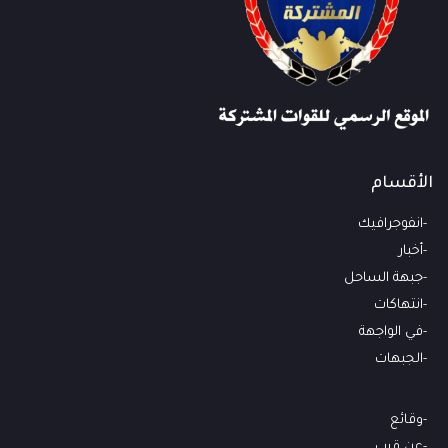
الأقسام
انفوجرافيك
أخبار
جبهة الساحل
انتهاكات
في الواجهة
الجبهات
وقائع
عن قرب