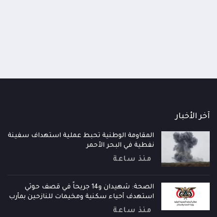
بات الخيار الوحيد
ذ ساعتين
منذ 3 ساعات
آخر الأخبار
المقاومة الوطنية تحبط عملية استهداف سفينة
نفطية في البحر الأحمر
منذ ساعة
الصحة: شهيدان و14 جريحاً في قصف حوثي
استهدف أحياء سكنية ومخيمات للنازحين بمأرب
منذ ساعة