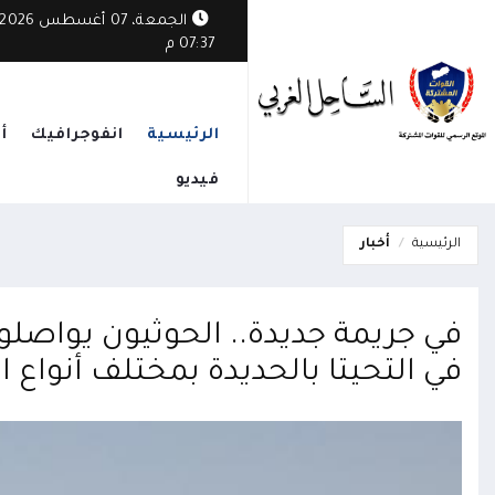
الجمعة، 07 أغسطس 2026
07:37 م
الرئيسية
انفوجرافيك
أ
فيديو
الرئيسية
أخبار
في جريمة جديدة.. الحوثيون يواص
في التحيتا بالحديدة بمختلف أنواع 