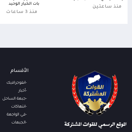
بات الخيار الوحيد
منذ ساعتين
منذ 3 ساعات
الأقسام
انفوجرافيك
أخبار
جبهة الساحل
انتهاكات
في الواجهة
الجبهات