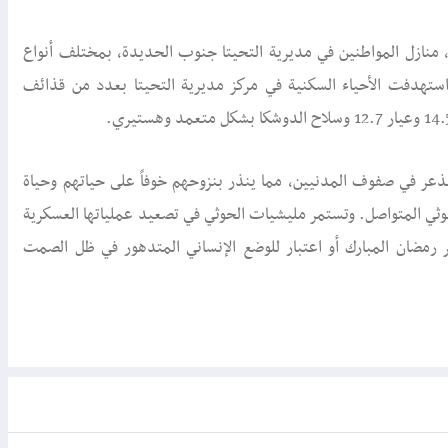
، منازل المواطنين في مديرية التحيتا جنوب الحديدة، بمختلف أنواع
ستهدفت الأحياء السكنية في مركز مديرية التحيتا بعدد من قذائف
ر في صفوف المدنيين، مما ينذر بنزوحهم خوفاً على حياتهم وحياة
وثي المتواصل. وتستمر مليشيات الحوثي في تصعيد عملياتها العسكرية
 رمضان المبارك أو اعتبار للوضع الإنساني المتدهور في ظل الصمت