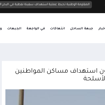
الخارجية اليمنية: الترسانة الإيرانية لدى الحوثيين تحول اليمن إلى منصة لتهديد دول الجوار والملاحة الدولية
المقاومة الوطنية تحبط عملية استهداف سفينة نفطية في البحر ال
خبار
جبهة الساحل
انتهاكات
في الواجهة
الجبهات
وق
لون استهداف مساكن المواطنين
الأسلحة