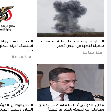
ن
المقاومة الوطنية تحبط عملية استهداف
ال
سفينة نفطية في البحر الأحمر
استهدف أحياء سكنية
بمأرب
منذ ساعة
منذ ساعة
مجلي: الحوثيون أساءوا فهم صبر اليمنيين
التكتل الوطني: الحو
دول
وتعاملوا مع التهدئة باعتبارها ضعفاً
السلام ونقضوا الهدن