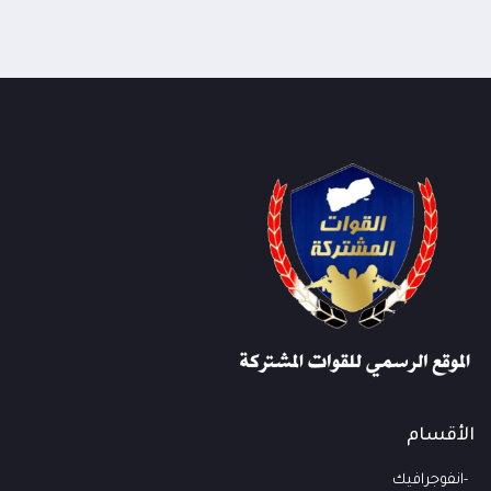
الأقسام
انفوجرافيك