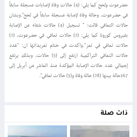
حضرموت ولحج كما يلي: (4) حالات وفاة لإصابات مسجلة سابقاً
في ‎حضرموت، وحالة وفاة لإصابة مسجلة سابقاً في ‎لحج".وبشان
حالات التعافي قالت: " ‏تسجيل (4) حالات شفاء من الإصابة
بفيروس ‎كورونا كما يلي: (2) حالات تعافي في ‎حضرموت، (2)
حالات تعافي في ‎تعز".واكدت في ختام تغريداتها ان: "عدد
حالات التعافي التراكمية ارتفع إلى (5) حالات، وبذلك يرتفع
إجمالي عدد حالات الإصابة المؤكدة منذ العاشر من أبريل إلى
167حالة بينها (28) حالة وفاة و(5) حالات تعافي".
ذات صلة