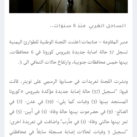
الساحل الغربي
منذ 6 سنوات
منبر المقاومة – متابعات:اعلنت اللجنة الوطنية للطوارئ اليمنية
تسجل 37 حالة اصابة جديدة بفيروس كورونا في 6 محافظات،
بينها خمس محافظات جنوبية، وارتفاع حالات التعافي الى 5.
ونشرت اللجنة تغريدات في حسابها الرسمي على تويتر، قالت
فيها: "‏تسجيل (37) حالة إصابة جديدة مؤكدة بفيروس ‎#كورونا
المستجد بينها (3) وفيات كما يلي:- (19) في ‎عدن- (2) في
‎الضالع- (9) في ‎حضرموت بينها حالة وفاة- (1) في ‎أبين- (5) في
‎تعز بينها حالتي وفاة- (1) في ‎مأرب".واضافت في تغريدة اخرى:
"‏تسجيل 5 وفيات لحالات إصابة مسجلة سابقاً في محافظتي