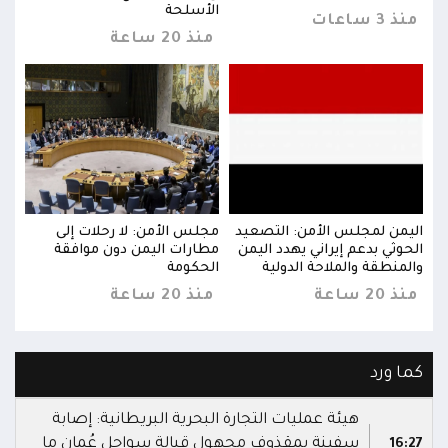
الأسلحة
منذ 3 ساعات
منذ 3 س
منذ 20 ساعة
اليمن لمجلس الأمن: التصعيد
مجلس الأمن: لا رحلات إلى
اليم
الحوثي بدعم إيراني يهدد اليمن
مطارات اليمن دون موافقة
الحو
والمنطقة والملاحة الدولية
الحكومة
والم
منذ 20 ساعة
منذ 20 ساعة
منذ 20 
كما ورد
هيئة عمليات التجارة البحرية البريطانية: إصابة
سفينة بمقذوف مجهول قبالة سواحل عُمان ما
16:27