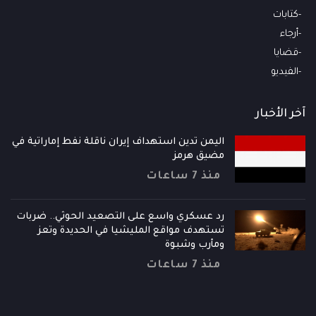
كتابات
أرجاء
قضايا
الفيديو
آخر الأخبار
اليمن تدين استهداف إيران ناقلة نفط إماراتية في
مضيق هرمز
منذ 7 ساعات
رد عسكري واسع على التصعيد الحوثي.. ضربات
تستهدف مواقع المليشيا في الحديدة وتعز
ومأرب وشبوة
منذ 7 ساعات