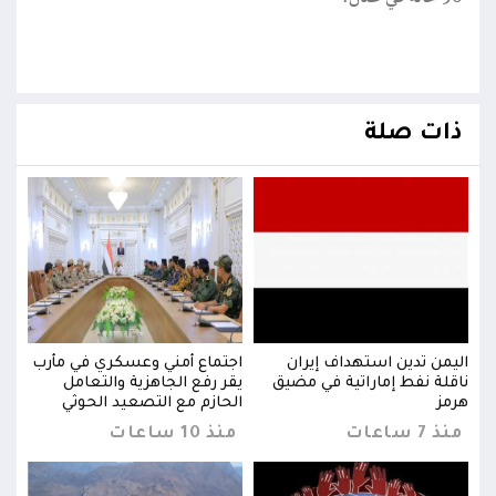
ذات صلة
رب
اليمن تدين استهداف إيران
اجتماع أمني وعسكري في مأرب
اليم
ناقلة نفط إماراتية في مضيق
يقر رفع الجاهزية والتعامل
ناقل
هرمز
الحازم مع التصعيد الحوثي
هرمز
منذ 7 ساعات
منذ 10 ساعات
منذ 7 س