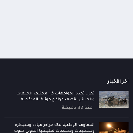
 الدفاع الوطني يعقد اجتماعاً طارئاً
الإرياني: تصعيد الحوثيين محا
ع الجاهزية العسكرية والأمنية ويقر الرد
تراجعهم السياسي والميداني
زم على تصعيد الحوثيين
قلقهم لا قوتهم
ساعة
منذ 15 ساعة
آخر الأخبار
تعز.. تجدد المواجهات في مختلف الجبهات
والجيش يقصف مواقع حوثية بالمدفعية
منذ 32 دقيقة
المقاومة الوطنية تدك مراكز قيادة وسيطرة
وتحصينات وتجمعات لمليشيا الحوثي جنوب