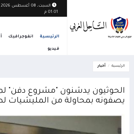
السبت، 08 أغسطس 2026
01:01 م
الرئيسية
انفوجرافيك
أ
فيديو
الرئيسية
أخبار
الحوثيون يدشنون "مشروع دفن" لمئ
يصفونه بمحاولة من المليشيات ل