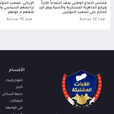
خخ
مجلس الدفاع الوطني يعقد اجتماعاً طارئاً
الإرياني: تصعيد الحو
خا
ويرفع الجاهزية العسكرية والأمنية ويقر الرد
تراجعهم السياسي وا
الحازم على تصعيد الحوثيين
قلقهم لا قوتهم
منذ 12 ساعة
منذ 15 ساعة
الأقسام
انفوجرافيك
أخبار
جبهة الساحل
انتهاكات
في الواجهة