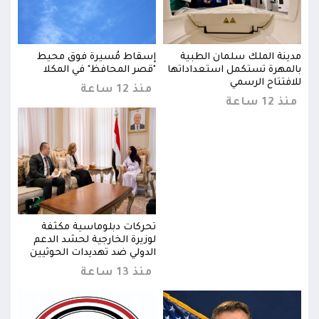
مدينة الملك سلمان الطبية
إسقاط مُسيرة فوق محيط
مدين
بالمهرة تستكمل استعداداتها
"قصر المحافظ" في المكلا
بالم
للافتتاح الرسمي
للاف
منذ 12 ساعة
منذ 12 ساعة
منذ 12 
تحركات دبلوماسية مكثفة
لوزيرة الخارجية لحشد الدعم
ن
الدولي ضد تهديدات الحوثيين
منذ 13 ساعة