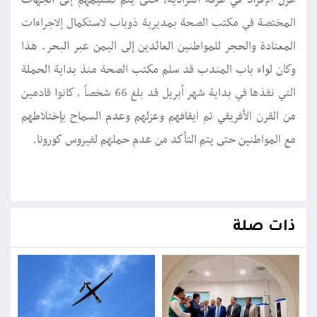
عزل الإفراد في غرفة انفرادية، حتى يتم تسليمهم إلى الجهات
المختصة في مكتب الصحة بمديرية ذوباب لاستكمال إلاجراءات
المعتادة والحجر للمواطنين العائدين إلى اليمن عبر البحر. هذا
وكان لواء باب المندب قد سلم مكتب الصحة منذ بداية الحملة
التي نفذها في بداية شهر أبريل قد بلغ 66 شخصاً ، كانوا قادمين
من القرن الأفريقي تم ايقافهم وعزلهم وعدم السماح بإختلاطهم
مع المواطنين حتى يتم التأكد من عدم حملهم لفيروس كورونا.
ذات صلة