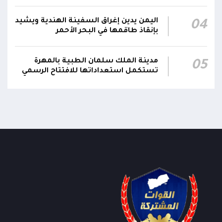
الرئاسي وترقيتهما إلى رتبة فريق
اليمن يدين إغراق السفينة الهندية ويشيد
04
بإنقاذ طاقمها في البحر الأحمر
مدينة الملك سلمان الطبية بالمهرة
05
تستكمل استعداداتها للافتتاح الرسمي