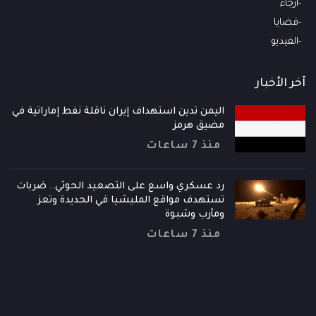
أرجاء
قضايا
الفيديو
آخر الأخبار
اليمن تدين استهداف إيران ناقلة نفط إماراتية في
مضيق هرمز
منذ 7 ساعات
رد عسكري واسع على التصعيد الحوثي.. ضربات
تستهدف مواقع المليشيا في الحديدة وتعز
ومأرب وشبوة
منذ 7 ساعات