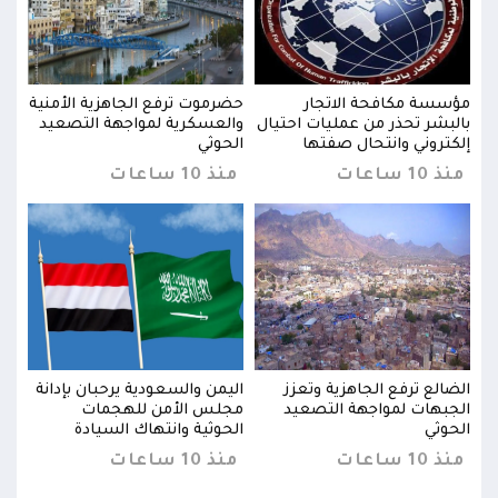
نية
مؤسسة مكافحة الاتجار
حضرموت ترفع الجاهزية الأمنية
مؤسس
يد
بالبشر تحذر من عمليات احتيال
والعسكرية لمواجهة التصعيد
بالب
إلكتروني وانتحال صفتها
الحوثي
إلكت
منذ 10 ساعات
منذ 10 ساعات
منذ 10 س
نة
الضالع ترفع الجاهزية وتعزز
اليمن والسعودية يرحبان بإدانة
الضا
الجبهات لمواجهة التصعيد
مجلس الأمن للهجمات
الجب
الحوثي
الحوثية وانتهاك السيادة
الحو
منذ 10 ساعات
منذ 10 ساعات
منذ 10 س