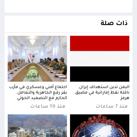
ذات صلة
رب
اليمن تدين استهداف إيران
اجتماع أمني وعسكري في مأرب
اليم
ناقلة نفط إماراتية في مضيق
يقر رفع الجاهزية والتعامل
ناقل
هرمز
الحازم مع التصعيد الحوثي
هرمز
منذ 7 ساعات
منذ 10 ساعات
منذ 7 س