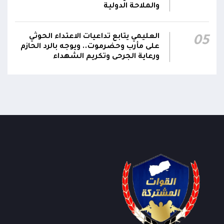
والملاحة الدولية
العليمي يتابع تداعيات الاعتداء الحوثي
05
على مأرب وحضرموت.. ويوجه بالرد الحازم
ورعاية الجرحى وتكريم الشهداء