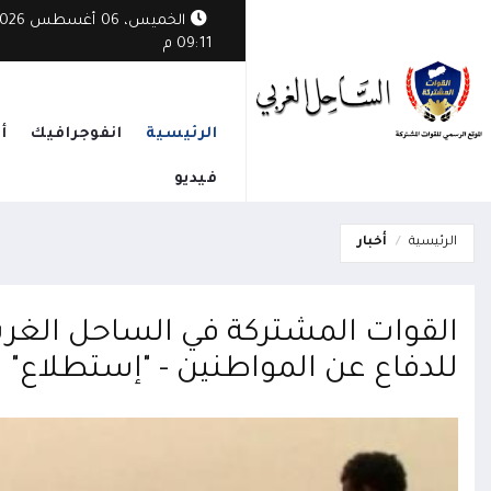
الخميس، 06 أغسطس
09:11 م
الرئيسية
انفوجرافيك
أ
فيديو
الرئيسية
أخبار
القوات المشتركة في الساحل الغربي
للدفاع عن المواطنين - "إستطلاع"