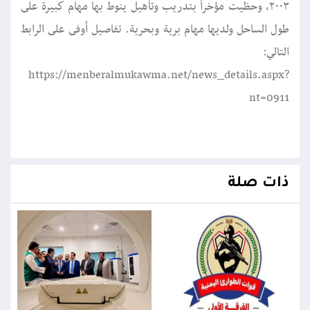
٢٠٠٣، وحظيت مؤخراً بتدريب وتأهيل ينوط بها مهام كبيرة على
طول الساحل ولديها مهام برية وبحرية. تفاصيل أوفى على الرابط
التالي:
https://menberalmukawma.net/news_details.aspx?
nt=0911
ذات صلة