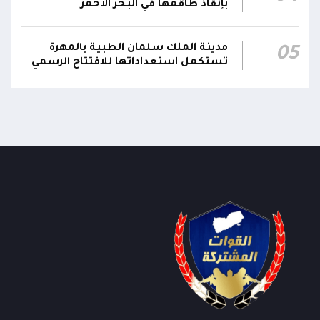
بإنقاذ طاقمها في البحر الأحمر
مدينة الملك سلمان الطبية بالمهرة
05
تستكمل استعداداتها للافتتاح الرسمي