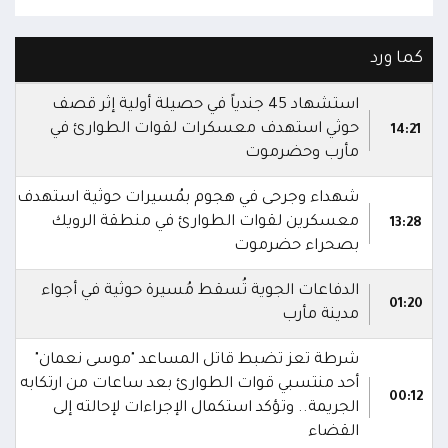
كما ورد
استشهاد 45 جندياً في حصيلة أولية إثر قصف
حوثي استهدف معسكرات لقوات الطوارئ في
14:21
مأرب وحضرموت
شهداء وجرحى في هجوم بمُسيرات حوثية استهدف
معسكرين لقوات الطوارئ في منطقة الرويك
13:28
بصحراء حضرموت
الدفاعات الجوية تُسقط مُسيرة حوثية في أجواء
01:20
مدينة مأرب
شرطة تعز تضبط قاتل المساعد "موسى نعمان"
أحد منتسبي قوات الطوارئ بعد ساعات من ارتكابه
00:12
الجريمة.. وتؤكد استكمال الإجراءات لإحالته إلى
القضاء