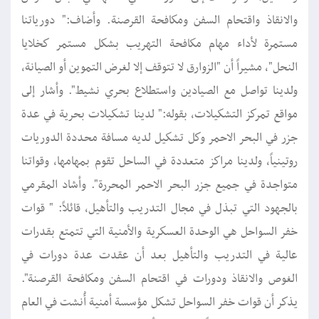
والانقاذ واقتحام السفن ومكافحة القرصنة. وأضاف:" دورياتنا
مستمرة لأداء مهام مكافحة التهريب بشكل مستمر كخلايا
النحل"، مشيراً أن "الزوارق لا تتوقف إلا لغرض التموين أو الصيانة،
ولدينا تواصل مع الصيادين واستطلاع بحري نشيط". وأشار إلى
مواقع تمركز التشكيلات، بقوله:" لدينا تشكيلات بحرية في عدة
جزر في البحر الاحمر وكل تشكيل لديه مسافة محددة الدوريات
روتينياً، ولدينا مراكز متعددة في الساحل تقوم بمهامها، وقواتنا
متواجدة في جميع جزر البحر الاحمر المحررة". وأشاد المقرمي
بالجهود التي تبذل في مجال التدريب والتأهيل، قائلاً: " قوات
خفر السواحل هي الوحدة العسكرية والأمنية التي تتمتع بقدرات
عالية في التدريب والتأهيل بعد أن عقدت عدة دورات في
الغوص والانقاذ ودورات في اقتحام السفن ومكافحة القرصنة".
يذكر أن قوات خفر السواحل تشكل مؤسسة أمنية أُنشت في العام