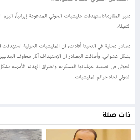
الساحل الغربي
منذ 6 سنوات
منبر المقاومة:استهدفت مليشيات الحوثي المدعومة إيرانياً، اليوم ا
الثقيلة.
بشكل عشوائي. وأضافت المصادر ان الإستهداف آثار مخاوف المدنيين ال
الحوثي في تصعيد عملياتها العسكرية واختراق الهدنة الأممية بش
الدولي تجاه جرائم المليشيات.
ذات صلة