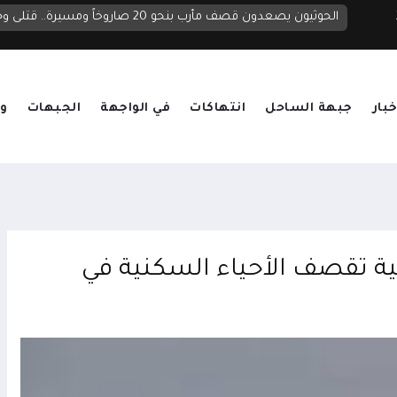
ماذا بعد الهجوم الحوثي على معسكرات الشرعية؟.. قراءة أولية للأبعاد العسكرية والجيوسياسية
خبار
جبهة الساحل
انتهاكات
في الواجهة
الجبهات
وق
ية تقصف الأحياء السكنية في