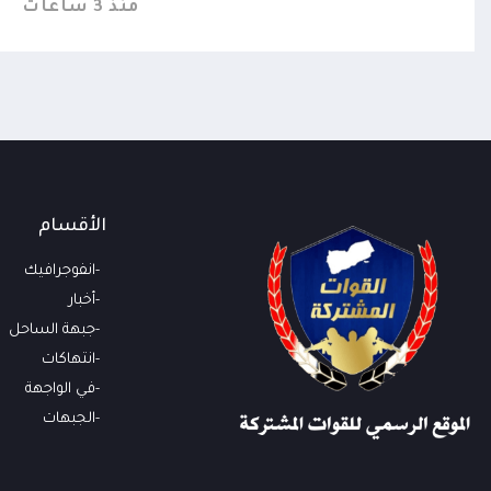
منذ 3 ساعات
الأقسام
انفوجرافيك
أخبار
جبهة الساحل
انتهاكات
في الواجهة
الجبهات