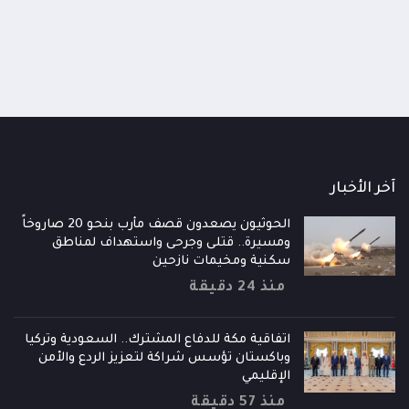
منذ 3 ساعات
آخر الأخبار
الحوثيون يصعدون قصف مأرب بنحو 20 صاروخاً
ومسيرة.. قتلى وجرحى واستهداف لمناطق
سكنية ومخيمات نازحين
منذ 24 دقيقة
اتفاقية مكة للدفاع المشترك.. السعودية وتركيا
وباكستان تؤسس شراكة لتعزيز الردع والأمن
الإقليمي
منذ 57 دقيقة