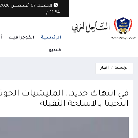
الجمعة، 07 أغسطس 2026
11:54 م
الرئيسية
انفوجرافيك
أ
فيديو
الرئيسية
أخبار
في انتهاك جديد.. المليشيات الحوث
التحيتا بالأسلحة الثقيلة