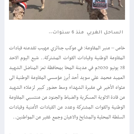
الساحل الغربي
منذ 6 سنوات
خاص – منبر المقاومة: في موكب جنائزي مهيب تقدمته قيادات
المقاومة الوطنية وقيادات القوات المشتركة.. شيع اليوم الاحد
28 يونيو 2020م في مدينة المخا بمحافظة تعز المناضل الشهيد
العميد محمد علي سويد أحد أبرز مؤسسي المقاومة الوطنية الى
مثواه الأخير في مقبرة الشهداء وسط حضور كبير لزملاء الشهيد
من قادة الالوية العسكرية والضباط والجنود من منتسبي المقاومة
الوطنية والقوات المشتركة وعدد من القيادات الأمنية وقيادات
السلطة المحلية والمشايخ والاعيان وجمع غفير من المواطنين..