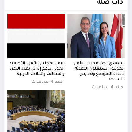
ذات صلة
يد
السعدي يحذر مجلس الأمن:
اليمن لمجلس الأمن: التصعيد
السع
من
الحوثيون يستغلون التهدئة
الحوثي بدعم إيراني يهدد اليمن
الحو
لإعادة التموضع وتكديس
والمنطقة والملاحة الدولية
لإعا
الأسلحة
الأس
منذ 4 ساعات
منذ 4 ساعات
منذ 4 س