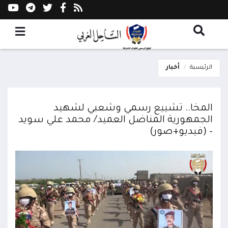
الرئيسية
أخبار
‏المخا.. تشييع رسمي وشعبي لشهيد
الجمهورية المناضل العميد/ محمد علي سويد
– (فيديو+صور)