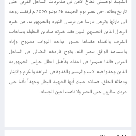
الشهيد لوجستي قطاع الامن في مديريات الساحل الغربي حتى
تاريخ وفاته. -في عصر يوم الجمعة 26 يونيو 2020 م ارتقت روحه
الى بارئها وترجل فارسا من فرسان الثورة والجمهورية، من خيرة
الرجال الذين انجبتهم اليمن فقد خبرته ميادين البطولة وساحات
الشرف والفداء مقداما جسورا يواجه الموات بشموخ وإباء
وابتسامة الواثق بنصر الله، وتوج تاريخه النضالي في الساحل
الغربي قائدا متميزا في اعداد وتأهيل ابطال حراس الجمهورية
الذين وجدوا فيه الاب والمعلم والقدوة في النزاهة والكرم والايثار
ودماثة الخلق. فسلام عليك أيها الشهيد البطل وعهداً بأننا على
دربك سائرون حتى النصر ولا نامت اعين الجبناء.