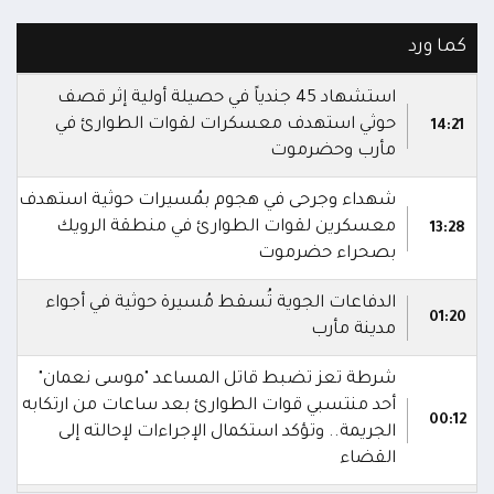
كما ورد
استشهاد 45 جندياً في حصيلة أولية إثر قصف
حوثي استهدف معسكرات لقوات الطوارئ في
14:21
مأرب وحضرموت
شهداء وجرحى في هجوم بمُسيرات حوثية استهدف
معسكرين لقوات الطوارئ في منطقة الرويك
13:28
بصحراء حضرموت
الدفاعات الجوية تُسقط مُسيرة حوثية في أجواء
01:20
مدينة مأرب
شرطة تعز تضبط قاتل المساعد "موسى نعمان"
أحد منتسبي قوات الطوارئ بعد ساعات من ارتكابه
00:12
الجريمة.. وتؤكد استكمال الإجراءات لإحالته إلى
القضاء