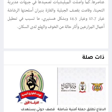
عناصرها.كما واصلت الميليشيات تصعيدها في جبهات مديرية
التحيتا، وقامت بقصف الجبلية والفازة بنيران أسلحتها الرشاشة
عيار 12.7 وعيار 14.5 وبشكل هستيري، ما تسبب في تعطيل
أعمال المزارعين وأثار حالة من الخوف والهلع لدى السكان.
ذات صلة
الدفاع تطلق حملة أمنية شاملة
قصف حوثي يستهدف
الدف