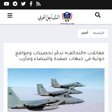
الرئيسية
أخبار
مقاتلات «التحالف» تدمّر تحصينات ومواقع
حوثية في جبهات صعدة والبيضاء ومأرب