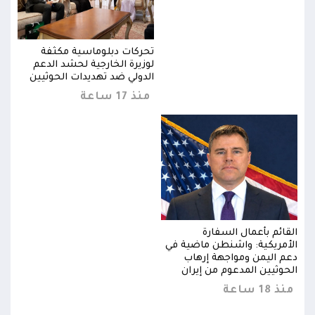
تحركات دبلوماسية مكثفة
لوزيرة الخارجية لحشد الدعم
ن
الدولي ضد تهديدات الحوثيين
منذ 17 ساعة
القائم بأعمال السفارة
القا
الأمريكية: واشنطن ماضية في
الأم
دعم اليمن ومواجهة إرهاب
دعم 
الحوثيين المدعوم من إيران
الحو
منذ 18 ساعة
منذ 18 