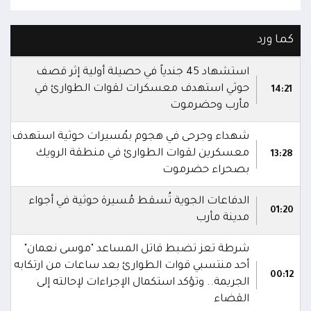
كما ورد
استشهاد 45 جندياً في حصيلة أولية إثر قصف
حوثي استهدف معسكرات لقوات الطوارئ في
14:21
مأرب وحضرموت
شهداء وجرحى في هجوم بمُسيرات حوثية استهدف
معسكرين لقوات الطوارئ في منطقة الرويك
13:28
بصحراء حضرموت
الدفاعات الجوية تُسقط مُسيرة حوثية في أجواء
01:20
مدينة مأرب
شرطة تعز تضبط قاتل المساعد "موسى نعمان"
أحد منتسبي قوات الطوارئ بعد ساعات من ارتكابه
00:12
الجريمة.. وتؤكد استكمال الإجراءات لإحالته إلى
القضاء