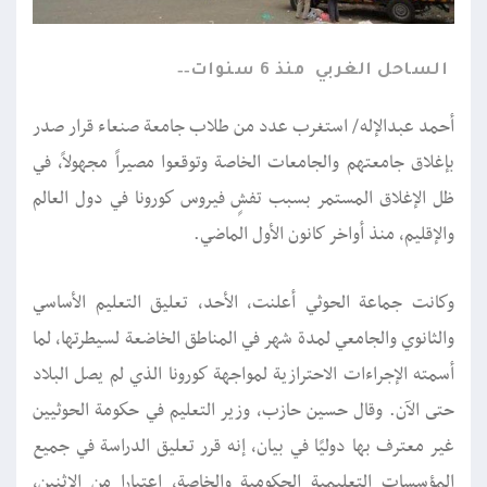
الساحل الغربي
منذ 6 سنوات
أحمد عبدالإله/ استغرب عدد من طلاب جامعة صنعاء قرار صدر
بإغلاق جامعتهم والجامعات الخاصة وتوقعوا مصيراً مجهولاً، في
ظل الإغلاق المستمر بسبب تفشٍ فيروس كورونا في دول العالم
والإقليم، منذ أواخر كانون الأول الماضي.
وكانت جماعة الحوثي أعلنت، الأحد، تعليق التعليم الأساسي
والثانوي والجامعي لمدة شهر في المناطق الخاضعة لسيطرتها، لما
أسمته الإجراءات الاحترازية لمواجهة كورونا الذي لم يصل البلاد
حتى الآن. وقال حسين حازب، وزير التعليم في حكومة الحوثيين
غير معترف بها دوليًا في بيان، إنه قرر تعليق الدراسة في جميع
المؤسسات التعليمية الحكومية والخاصة، اعتبارا من الإثنين،