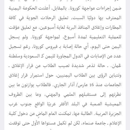
ضمن إجراءات مواجهة كورونا. بالمقابل، أعلنت الحكومة اليمنية
المعترف بها دوليًا السبت، تعليق الرحلات الجوية في كافة
المطارات وإغلاق المنافذ البرية لغاية أسبوعين، مع تعليق مؤقت
للعملية التعليمية لمدة أسبوع، لمواجهة كورونا. ولم يسجل
اليمن حتى اليوم، أي حالة إصابة بـ فيروس كورونا، رغم تسجيل
عدد من الإصابات في الدول المجاورة لليمن كـ السعودية وسلطنة
عُمان. ـ حالة تذمر شديدة تصيب الطلاب من قرار الإغلاق ـ
وتتباين الرؤى بين الطلاب اليمنيين، حول استمرار قرار إغلاق
الجامعات منذ 16 مارس/ آذار الجاري. فالطلاب يوازنون ما بين
نظرتهم إلى مستقبلهم العلمي والمهني، وما بين الظروف
المعيشية الصعبة في البلد الأفقر عربيًا الواقع جنوب غرب
الجزيرة العربية. الطالبة مها، تمكنت العام الماضٍ من دخول كلية
الإعلام ـ جامعة صنعاء، لكن لم تكمل مستواها الأول حتى توقفت