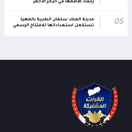
بإنقاذ طاقمها في البحر الأحمر
مدينة الملك سلمان الطبية بالمهرة
05
تستكمل استعداداتها للافتتاح الرسمي