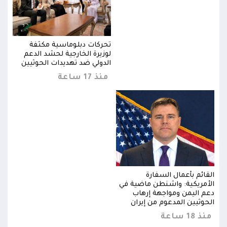
تحركات دبلوماسية مكثفة
لوزيرة الخارجية لحشد الدعم
ن
الدولي ضد تهديدات الحوثيين
منذ 17 ساعة
القائم بأعمال السفارة
القا
الأمريكية: واشنطن ماضية في
الأم
دعم اليمن ومواجهة إرهاب
دعم 
الحوثيين المدعوم من إيران
الحو
منذ 18 ساعة
منذ 18 