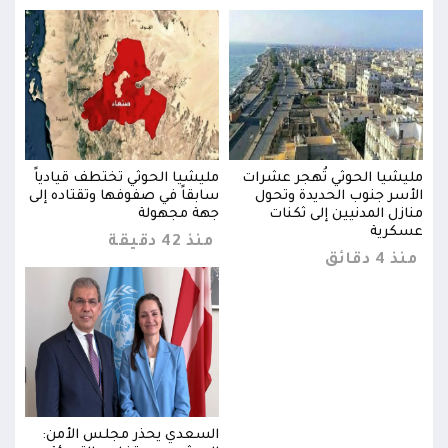
اً
مليشيا الحوثي تُهجر عشرات
مليشيا الحوثي تختطف قيادياً
مليش
إلى
الأسر جنوب الحديدة وتحول
سابقاً في صفوفها وتقتاده إلى
الأس
منازل المدنيين إلى ثكنات
جهة مجهولة
مناز
عسكرية
عسك
منذ 42 دقيقة
منذ 4 دقائق
منذ 4 د
:
السعدي يحذر مجلس الأمن: