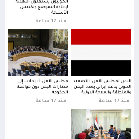
الحوثيون يستغلون التهدئة
لإعادة التموضع وتكديس
الأسلحة
منذ 17 ساعة
اليمن لمجلس الأمن: التصعيد
مجلس الأمن: لا رحلات إلى
اليم
الحوثي بدعم إيراني يهدد اليمن
مطارات اليمن دون موافقة
الحو
والمنطقة والملاحة الدولية
الحكومة
والم
منذ 17 ساعة
منذ 17 ساعة
منذ 17 