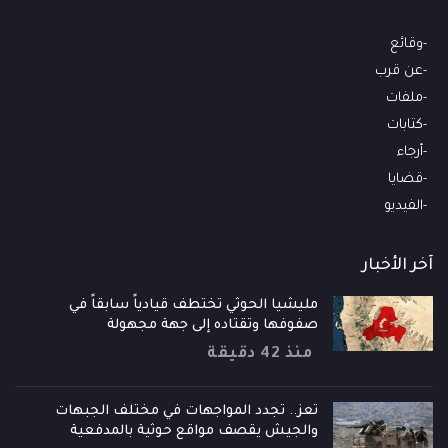
وقائع
عن قرب
ملفات
كتابات
أرجاء
قضايا
الفيديو
آخر الأخبار
مليشيا الحوثي تختطف قيادياً سابقاً في
صفوفها وتقتاده إلى جهة مجهولة
منذ 42 دقيقة
تعز.. تجدد المواجهات في مختلف الجبهات
والجيش يقصف مواقع حوثية بالمدفعية