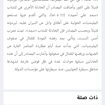
قتيلاً على الفور.وأضافت المصادر أن الحادثة الأخرى هي للشاب
«سعد علي أحمد» (22 عاما)، والتي أقدم فيها مسلحو
المليشيات الحوثية على أطلاق وابل من النيران عليه، ليردونه
قتيلاً.وبحسب المصادر فإن الحادثة للشاب «سعد»، تمت مغرب
أمس السبت، وتأتي بعد رفضه العودة للقتال في صفوف
المليشيات، التي بدأت منذ أيام مطاردة العناصر الفارة من
الجبهات ورفضها للقتال في صفوفها.وأشارت المصادر إلى أن هذه
الحادثين سبقها حوادث عدة في ظل فوضى عارمة تشهدها
مناطق سيطرة الحوثيين، منذ سيطرتها على مؤسسات الدولة.
ذات صلة