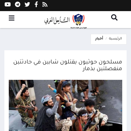
الرئيسية
أخبار
مسلحون حوثيون يقتلون شابين في حادثتين
منفصلتين بذمار