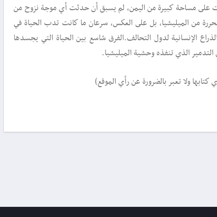
ت على مساحة كبيرة من اليمن، لم يسبق أن حدثت أي موجة نزوح من
محررة من الميليشيا، بل على العكس، سرعان ما كانت تدب الحياة في
ذراع الإنسانية لدول التحالف.الفرق شاسع بين الحياة التي يجسدها
 التدمير الذي تنفذه وحشية الميليشيا.
 كتابها ولا تعبر بالضرورة عن رأي الموقع)