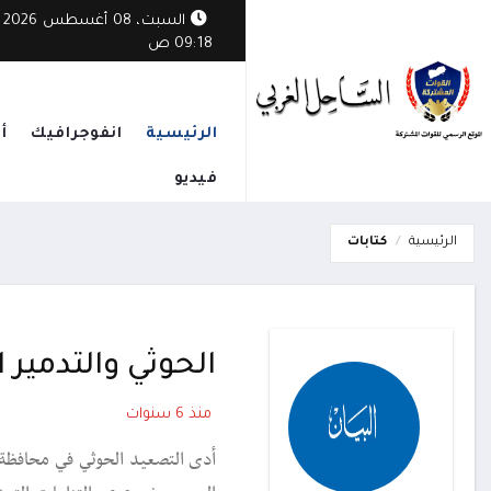
السبت، 08 أغسطس 2026
09:18 ص
الرئيسية
انفوجرافيك
أ
فيديو
الرئيسية
كتابات
الحوثي والتدمير 
منذ 6 سنوات
أدى التصعيد الحوثي في محافظة ا