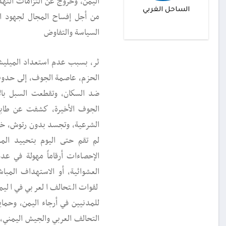
اليمن، وخروج عن التزامات التهد
الساحل الغربي
من أجل إفساح المجال لجهود ا
السياسة والتفاوض
ثر، بسبب عدم استعداد الميليشي
الحزم، عاصمة الجوف، إلى حدوث ك
ضد السكان، وتقطعت السبل بالآ
الجوف الأخيرة، كشفت عن طابع
الشرعية، وتجسد بدون رتوش، خلال
لم تقم حتى اليوم بتحييد الم
الإحصاءات أرقاماً مهولة في عدد
العشوائية، أو الاستهداف المبا
لقوات التحالف العربي في اليمن
للمدنيين في أرجاء اليمن، وحما