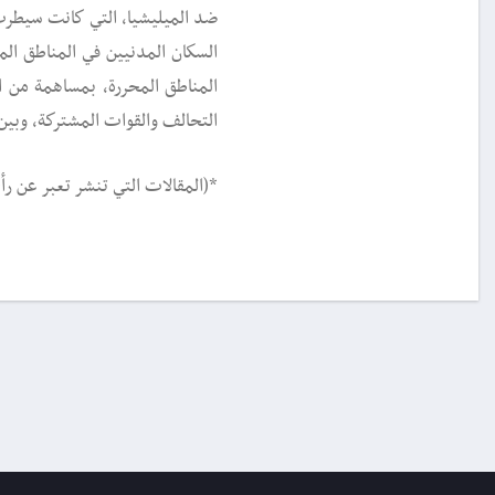
ضد الميليشيا، التي كانت سيطر
السكان المدنيين في المناطق ال
المناطق المحررة، بمساهمة من ال
التحالف والقوات المشتركة، وبين
*(المقالات التي تنشر تعبر عن رأي