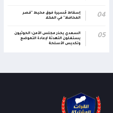
ومقتضيات الموقف العملياتي
إسقاط مُسيرة فوق محيط "قصر
04
المحافظ" في المكلا
السعدي يحذر مجلس الأمن: الحوثيون
05
يستغلون التهدئة لإعادة التموضع
وتكديس الأسلحة