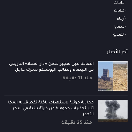
ملفات
كتابات
أرجاء
قضايا
الفيديو
آخر الأخبار
الثقافة تدين تفجير حصن «دار المعلا» التاريخي
في البيضاء وتطالب اليونسكو بتحرك عاجل
منذ 11 دقيقة
محاولة حوثية لاستهداف ناقلة نفط قبالة المخا
تثير تحذيرات حكومية من كارثة بيئية في البحر
الأحمر
منذ 25 دقيقة