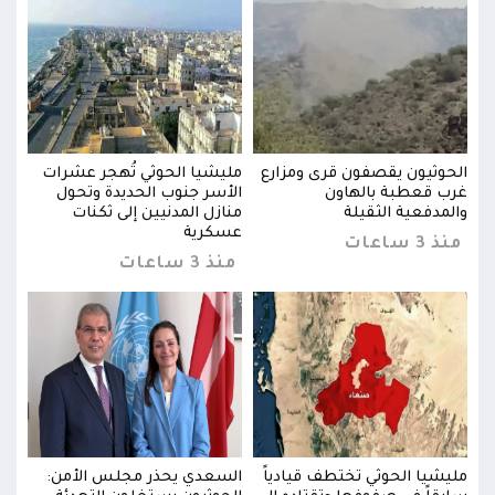
ت
الحوثيون يقصفون قرى ومزارع
مليشيا الحوثي تُهجر عشرات
الحو
غرب قعطبة بالهاون
الأسر جنوب الحديدة وتحول
غرب 
والمدفعية الثقيلة
منازل المدنيين إلى ثكنات
والم
عسكرية
منذ 3 ساعات
منذ 3 س
منذ 3 ساعات
:
مليشيا الحوثي تختطف قيادياً
السعدي يحذر مجلس الأمن:
مليش