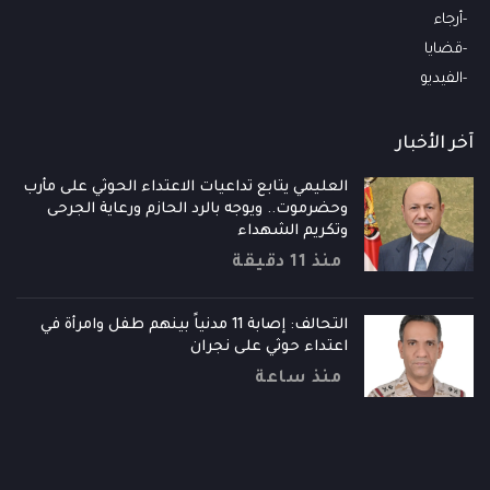
أرجاء
قضايا
الفيديو
آخر الأخبار
العليمي يتابع تداعيات الاعتداء الحوثي على مأرب
وحضرموت.. ويوجه بالرد الحازم ورعاية الجرحى
وتكريم الشهداء
منذ 11 دقيقة
التحالف: إصابة 11 مدنياً بينهم طفل وامرأة في
اعتداء حوثي على نجران
منذ ساعة