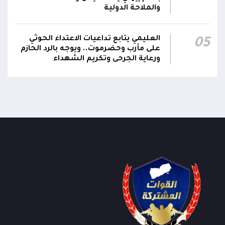
والملاحة الدولية
العليمي يتابع تداعيات الاعتداء الحوثي
05
على مأرب وحضرموت.. ويوجه بالرد الحازم
ورعاية الجرحى وتكريم الشهداء