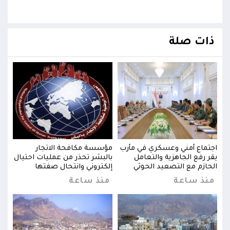
ذات صلة
اجتماع أمني وعسكري في مأرب
مؤسسة مكافحة الاتجار
اجتم
يال
يقر رفع الجاهزية والتعامل
بالبشر تحذر من عمليات احتيال
يقر 
الحازم مع التصعيد الحوثي
إلكتروني وانتحال صفتها
الحا
منذ ساعة
منذ ساعة
من