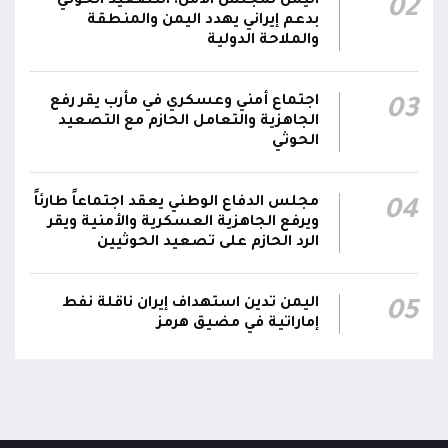
اليمن لمجلس الأمن: التصعيد الحوثي
02
بدعم إيراني يهدد اليمن والمنطقة
والملاحة الدولية
اجتماع أمني وعسكري في مأرب يقر رفع
03
الجاهزية والتعامل الحازم مع التصعيد
الحوثي
مجلس الدفاع الوطني يعقد اجتماعاً طارئاً
04
ويرفع الجاهزية العسكرية والأمنية ويقر
الرد الحازم على تصعيد الحوثيين
اليمن تدين استهداف إيران ناقلة نفط
05
إماراتية في مضيق هرمز