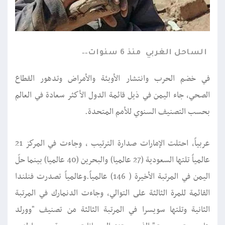
الساحل الغربي
منذ 6 سنوات
في خضم الحرب وانتشار الأوبئة والأمراض وتدهور القطاع
الصحي، جاء اليمن في ذيل قائمة الدول الأكثر سعادة في العالم
بحسب التصنيف السنوي للأمم المتحدة.
عربياً، احتلت الإمارات صدارة الترتيب ، وجاءت في المركز 21
عالمياً تلتها السعودية (27 عالميا) والبحرين (40 عالميا) بينما حلّ
اليمن في المرتبة الأخيرة ( 146) عالمياً.وعالمياً تصدرت فنلندا
القائمة للمرة الثالثة على التوالي، وجاءت الدنمارك في المرتبة
الثانية وتلتها سويسرا في المرتبة الثالثة من تصنيف "وورلد