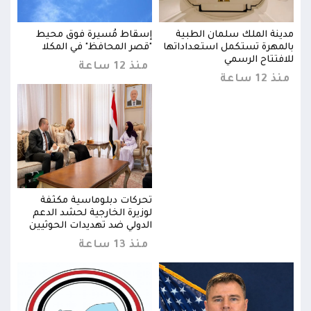
مدينة الملك سلمان الطبية
إسقاط مُسيرة فوق محيط
مدين
بالمهرة تستكمل استعداداتها
"قصر المحافظ" في المكلا
بالم
للافتتاح الرسمي
للاف
منذ 12 ساعة
منذ 12 ساعة
منذ 12 
تحركات دبلوماسية مكثفة
لوزيرة الخارجية لحشد الدعم
ن
الدولي ضد تهديدات الحوثيين
منذ 13 ساعة