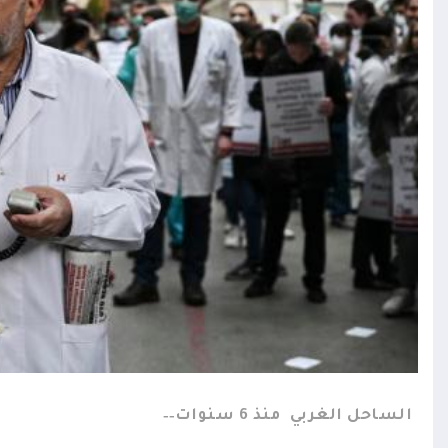
الساحل الغربي
منذ 6 سنوات