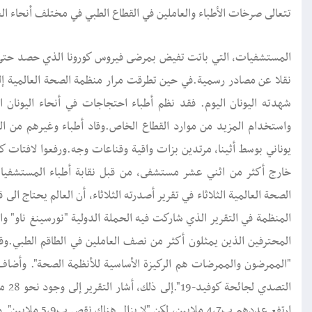
تتعالى صرخات الأطباء والعاملين في القطاع الطبي في مختلف أنحاء الع
نقلا عن مصادر رسمية.في حين تطرقت مرار منظمة الصحة العالمية إل
شهدته اليونان اليوم. فقد نظم أطباء احتجاجات في أنحاء اليونان ا
واستخدام المزيد من موارد القطاع الخاص.وقاد أطباء وغيرهم من 
يوناني بوسط أثينا، مرتدين بزات واقية وقناعات وجه.ورفعوا لافتات 
الصحة العالمية الثلاثاء في تقرير أصدرته الثلاثاء، أن العالم يحتا
المنظمة في التقرير الذي شاركت فيه الحملة الدولية "نورسينغ ناو"
المحترفين الذين يمثلون أكثر من نصف العاملين في الطاقم الطبي.و
"الممرضون والممرضات هم الركيزة الأساسية للأنظمة الصحة". وأضا
ارتفع عددهم ب4,7