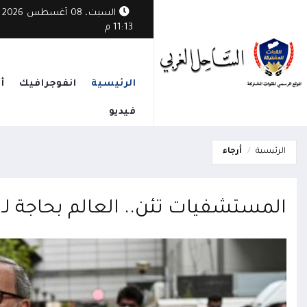
السبت، 08 أغسطس 2026
11:13 م
الرئيسية
انفوجرافيك
أ
فيديو
الرئيسية
أرجاء
المستشفيات تئن.. العالم بحاجة لـ6 ملايين ممرض إضافي