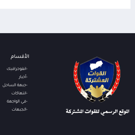
الأقسام
انفوجرافيك
أخبار
جبهة الساحل
انتهاكات
في الواجهة
الجبهات