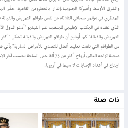
والشرق الأوسط وأميركا الجنوبية.إنذار بالخطرومن القاهرة، حذّر 
المنظري في مؤتمر صحافي الثلاثاء من نقص طواقم التمريض والقبالة ف
الذي عقده في المكتب الإقليمي للمنظمة عبر الفيديو "أدعو الدول ال
التمريض والقبالة".كما أوضح أن طواقم التمريض والقبالة تشكل "أكثر
من الطواقم التي تلقت تعليما أفضل للتصدي للأمراض السارية".يأتي ه
صحية تواجه العالم، أرواح أكثر من 75 ألفا 
ارتفاع في أعداد الإصابات لا سيما في أوروبا.
ذات صلة