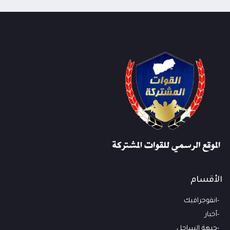
الأقسام
انفوجرافيك
أخبار
جبهة الساحل