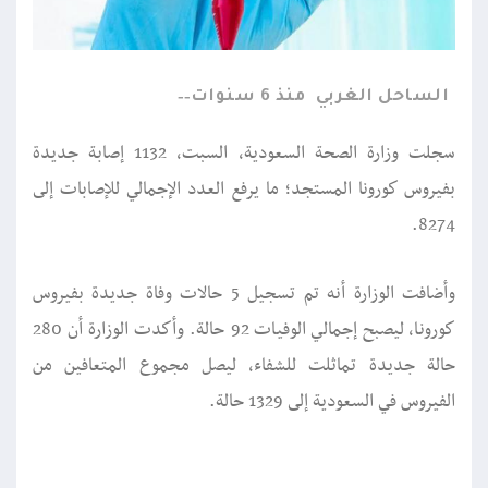
الساحل الغربي
منذ 6 سنوات
سجلت وزارة الصحة السعودية، السبت، 1132 إصابة جديدة
بفيروس كورونا المستجد؛ ما يرفع العدد الإجمالي للإصابات إلى
8274.
وأضافت الوزارة أنه تم تسجيل 5 حالات وفاة جديدة بفيروس
كورونا، ليصبح إجمالي الوفيات 92 حالة. وأكدت الوزارة أن 280
حالة جديدة تماثلت للشفاء، ليصل مجموع المتعافين من
الفيروس في السعودية إلى 1329 حالة.