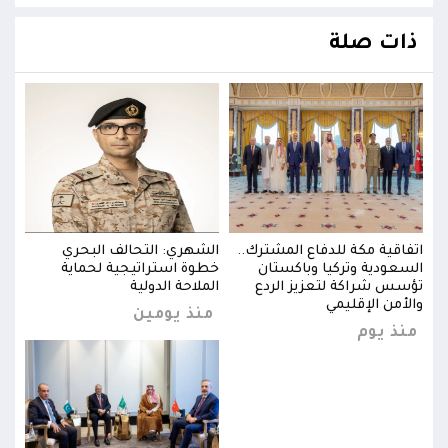
ذات صلة
اتفاقية مكة للدفاع المشترك..
الشهري: التحالف البحري
اتفا
السعودية وتركيا وباكستان
خطوة استراتيجية لحماية
السع
تؤسس شراكة لتعزيز الردع
الملاحة الدولية
تؤسس
والأمن الإقليمي
والأ
منذ يومين
منذ يوم
منذ