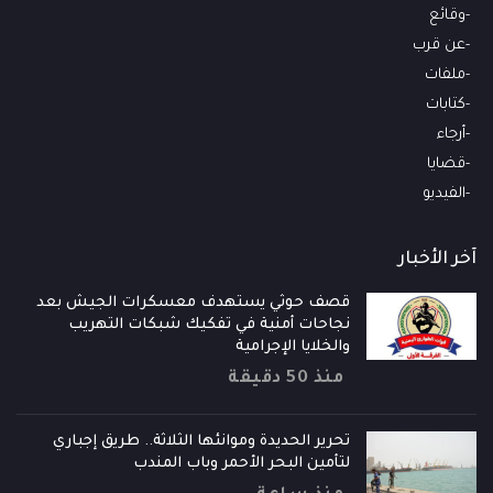
وقائع
عن قرب
ملفات
كتابات
أرجاء
قضايا
الفيديو
آخر الأخبار
قصف حوثي يستهدف معسكرات الجيش بعد
نجاحات أمنية في تفكيك شبكات التهريب
والخلايا الإجرامية
منذ 50 دقيقة
تحرير الحديدة وموانئها الثلاثة.. طريق إجباري
لتأمين البحر الأحمر وباب المندب