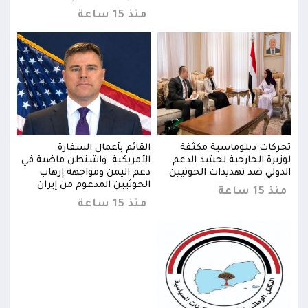
منذ 15 ساعة
تحركات دبلوماسية مكثفة
القائم بأعمال السفارة
تحرك
في
لوزيرة الخارجية لحشد الدعم
الأمريكية: واشنطن ماضية في
لوزي
الدولي ضد تهديدات الحوثيين
دعم اليمن ومواجهة إرهاب
الدو
الحوثيين المدعوم من إيران
منذ 15 ساعة
منذ 15 
منذ 15 ساعة