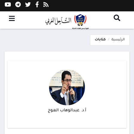
الرئيسية
كتابات
أ.د. عبدالوهاب العوج