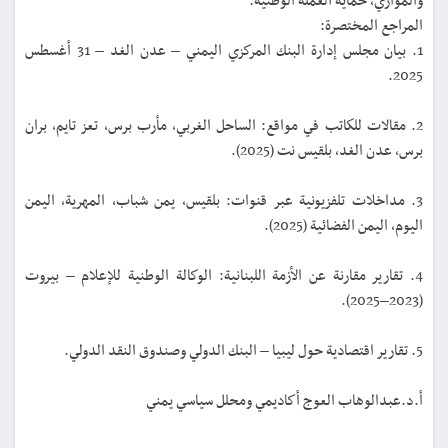
والموازي، حماية العملة الوطنية.
المراجع المختصرة:
1. بيان مجلس إدارة البنك المركزي اليمني – عدن الغد – 31 أغسطس
2025.
2. مقالات للكاتب في مواقع: الساحل الغربي، مأرب برس، تعز تايم، بران
برس، عدن الغد، بلقيس نت (2025).
3. مداخلات تلفزيونية عبر قنوات: بلقيس، يمن شباب، المهرية، اليمن
اليوم، اليمن الفضائية (2025).
4. تقارير مقارنة عن الأزمة اللبنانية: الوكالة الوطنية للإعلام – بيروت
(2023–2025).
5. تقارير اقتصادية حول ليبيا – البنك الدولي وصندوق النقد الدولي.
أ.د.عبدالوهاب العوج أكاديمي ومحلل سياسي يمني