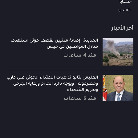
قضايا
الفيديو
آخر الأخبار
الحديدة.. إصابة مدنيين بقصف حوثي استهدف
منازل المواطنين في حيس
منذ 4 ساعات
العليمي يتابع تداعيات الاعتداء الحوثي على مأرب
وحضرموت.. ويوجه بالرد الحازم ورعاية الجرحى
وتكريم الشهداء
منذ 6 ساعات